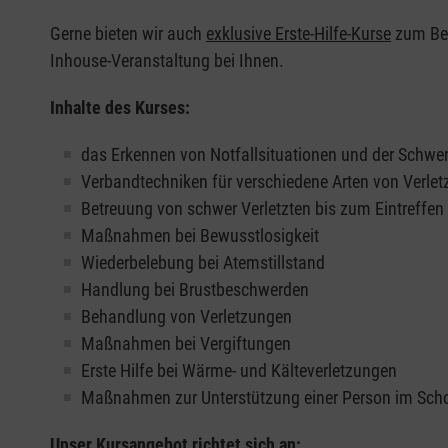
Gerne bieten wir auch
exklusive Erste-Hilfe-Kurse
zum Beis
Inhouse-Veranstaltung bei Ihnen.
Inhalte des Kurses:
das Erkennen von Notfallsituationen und der Schwer
Verbandtechniken für verschiedene Arten von Verle
Betreuung von schwer Verletzten bis zum Eintreffe
Maßnahmen bei Bewusstlosigkeit
Wiederbelebung bei Atemstillstand
Handlung bei Brustbeschwerden
Behandlung von Verletzungen
Maßnahmen bei Vergiftungen
Erste Hilfe bei Wärme- und Kälteverletzungen
Maßnahmen zur Unterstützung einer Person im Sch
Unser Kursangebot richtet sich an: