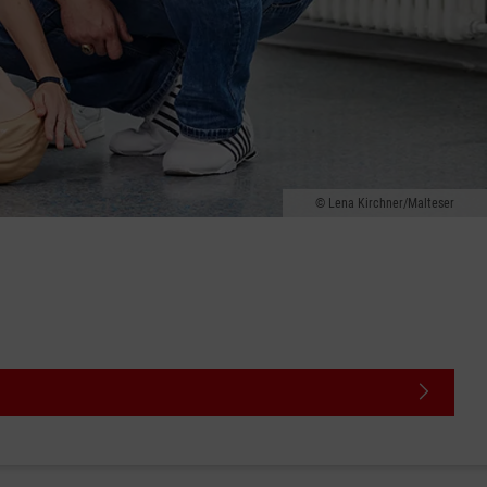
Lena Kirchner/Malteser