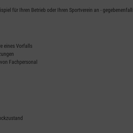
piel für Ihren Betrieb oder Ihren Sportverein an - gegebenenfall
e eines Vorfalls
tzungen
n von Fachpersonal
ockzustand