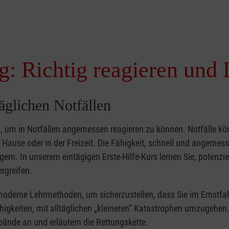
g: Richtig reagieren und 
täglichen Notfällen
nd, um in Notfällen angemessen reagieren zu können. Notfälle k
zu Hause oder in der Freizeit. Die Fähigkeit, schnell und angemes
ern. In unserem eintägigen Erste-Hilfe-Kurs lernen Sie, potenzie
rgreifen.
moderne Lehrmethoden, um sicherzustellen, dass Sie im Ernstfal
higkeiten, mit alltäglichen „kleineren” Katastrophen umzugehen
bände an und erläutern die Rettungskette.