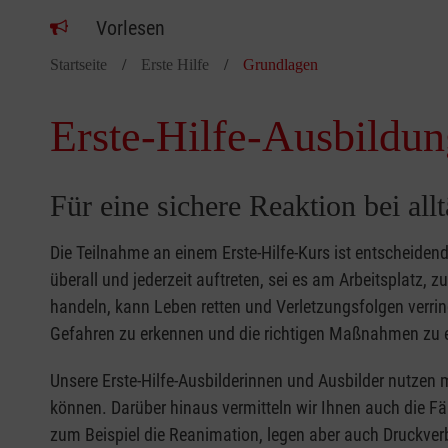
Vorlesen
Startseite
Erste Hilfe
Grundlagen
Erste-Hilfe-Ausbildun
Für eine sichere Reaktion bei all
Die Teilnahme an einem Erste-Hilfe-Kurs ist entscheide
überall und jederzeit auftreten, sei es am Arbeitsplatz, 
handeln, kann Leben retten und Verletzungsfolgen verring
Gefahren zu erkennen und die richtigen Maßnahmen zu e
Unsere Erste-Hilfe-Ausbilderinnen und Ausbilder nutzen 
können. Darüber hinaus vermitteln wir Ihnen auch die Fä
zum Beispiel die Reanimation, legen aber auch Druckver