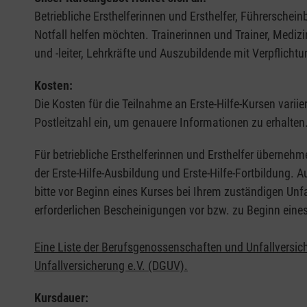
Betriebliche Ersthelferinnen und Ersthelfer, Führerschei
Notfall helfen möchten. Trainerinnen und Trainer, Medi
und -leiter, Lehrkräfte und Auszubildende mit Verpflichtu
Kosten:
Die Kosten für die Teilnahme an Erste-Hilfe-Kursen varii
Postleitzahl ein, um genauere Informationen zu erhalten
Für betriebliche Ersthelferinnen und Ersthelfer übernehm
der Erste-Hilfe-Ausbildung und Erste-Hilfe-Fortbildung.
bitte vor Beginn eines Kurses bei Ihrem zuständigen Unf
erforderlichen Bescheinigungen vor bzw. zu Beginn eine
Eine Liste der Berufsgenossenschaften und Unfallversic
Unfallversicherung e.V. (DGUV).
Kursdauer: