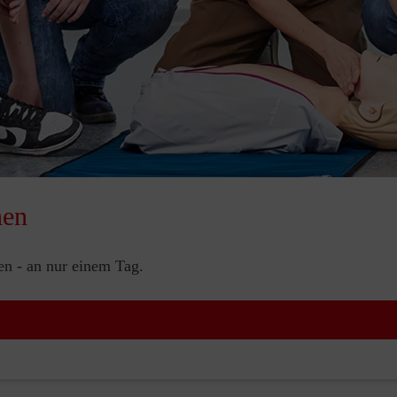
nen
nen - an nur einem Tag.