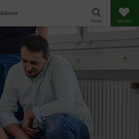
Malteser
Suche
Spenden