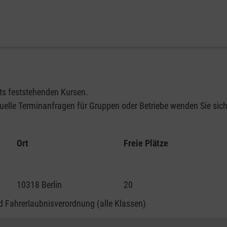
its feststehenden Kursen.
elle Terminanfragen für Gruppen oder Betriebe wenden Sie sich 
Ort
Freie Plätze
10318 Berlin
20
 Fahrerlaubnisverordnung (alle Klassen)