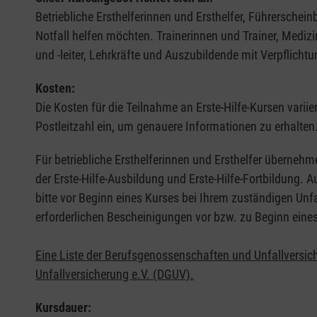
Betriebliche Ersthelferinnen und Ersthelfer, Führerschei
Notfall helfen möchten. Trainerinnen und Trainer, Medi
und -leiter, Lehrkräfte und Auszubildende mit Verpflichtu
Kosten:
Die Kosten für die Teilnahme an Erste-Hilfe-Kursen varii
Postleitzahl ein, um genauere Informationen zu erhalten
Für betriebliche Ersthelferinnen und Ersthelfer übernehm
der Erste-Hilfe-Ausbildung und Erste-Hilfe-Fortbildung.
bitte vor Beginn eines Kurses bei Ihrem zuständigen Unf
erforderlichen Bescheinigungen vor bzw. zu Beginn eine
Eine Liste der Berufsgenossenschaften und Unfallversic
Unfallversicherung e.V. (DGUV).
Kursdauer: