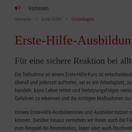
Vorlesen
Startseite
Erste Hilfe
Grundlagen
Erste-Hilfe-Ausbildun
Für eine sichere Reaktion bei all
Die Teilnahme an einem Erste-Hilfe-Kurs ist entscheide
überall und jederzeit auftreten, sei es am Arbeitsplatz, 
handeln, kann Leben retten und Verletzungsfolgen verring
Gefahren zu erkennen und die richtigen Maßnahmen zu e
Unsere Erste-Hilfe-Ausbilderinnen und Ausbilder nutzen 
können. Darüber hinaus vermitteln wir Ihnen auch die Fä
zum Beispiel die Reanimation, legen aber auch Druckver