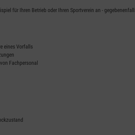
piel für Ihren Betrieb oder Ihren Sportverein an - gegebenenfall
e eines Vorfalls
tzungen
n von Fachpersonal
ockzustand