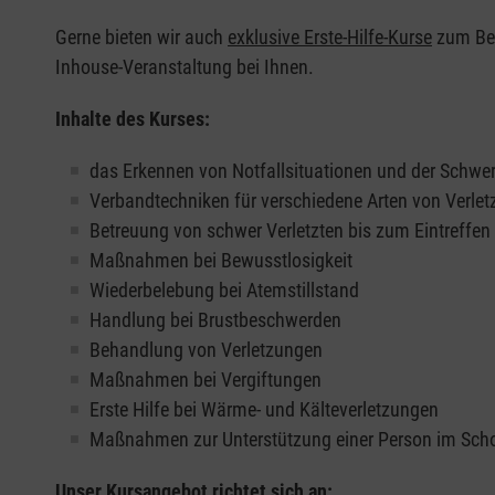
Gerne bieten wir auch
exklusive Erste-Hilfe-Kurse
zum Beis
Inhouse-Veranstaltung bei Ihnen.
Inhalte des Kurses:
das Erkennen von Notfallsituationen und der Schwer
Verbandtechniken für verschiedene Arten von Verle
Betreuung von schwer Verletzten bis zum Eintreffe
Maßnahmen bei Bewusstlosigkeit
Wiederbelebung bei Atemstillstand
Handlung bei Brustbeschwerden
Behandlung von Verletzungen
Maßnahmen bei Vergiftungen
Erste Hilfe bei Wärme- und Kälteverletzungen
Maßnahmen zur Unterstützung einer Person im Sch
Unser Kursangebot richtet sich an: