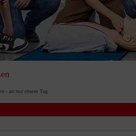
nen
nen - an nur einem Tag.