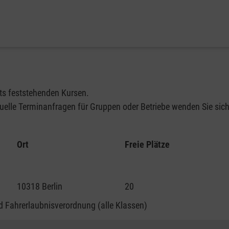
its feststehenden Kursen.
elle Terminanfragen für Gruppen oder Betriebe wenden Sie sich 
Ort
Freie Plätze
10318 Berlin
20
 Fahrerlaubnisverordnung (alle Klassen)