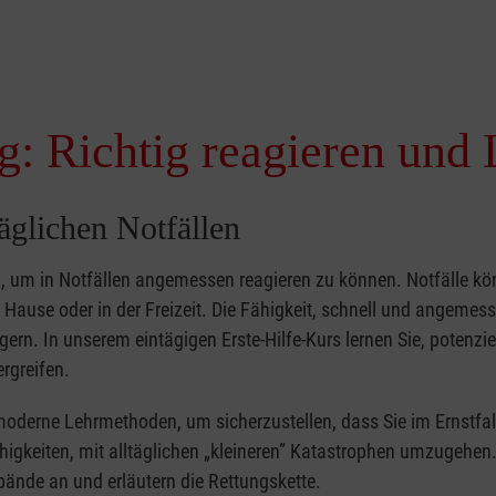
g: Richtig reagieren und 
täglichen Notfällen
nd, um in Notfällen angemessen reagieren zu können. Notfälle k
zu Hause oder in der Freizeit. Die Fähigkeit, schnell und angemes
ern. In unserem eintägigen Erste-Hilfe-Kurs lernen Sie, potenzie
rgreifen.
moderne Lehrmethoden, um sicherzustellen, dass Sie im Ernstfal
higkeiten, mit alltäglichen „kleineren” Katastrophen umzugehen
bände an und erläutern die Rettungskette.