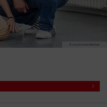
Lena Kirchner/Malteser