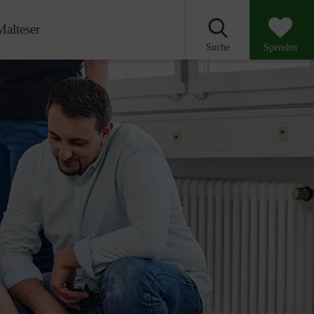
Malteser
Suche
Spenden