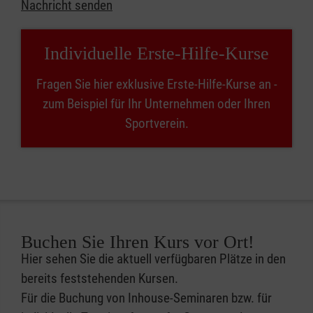
Nachricht senden
Individuelle Erste-Hilfe-Kurse
Fragen Sie hier exklusive Erste-Hilfe-Kurse an -
zum Beispiel für Ihr Unternehmen oder Ihren
Sportverein.
Buchen Sie Ihren Kurs vor Ort!
Hier sehen Sie die aktuell verfügbaren Plätze in den
bereits feststehenden Kursen.
Für die Buchung von Inhouse-Seminaren bzw. für