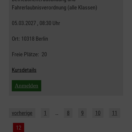
Fahrerlaubnisverordnung (alle Klassen)
05.03.2027 , 08:30 Uhr
Ort:
10318 Berlin
Freie Plätze:
20
Kursdetails
Anmelden
vorherige
1
…
8
9
10
11
12