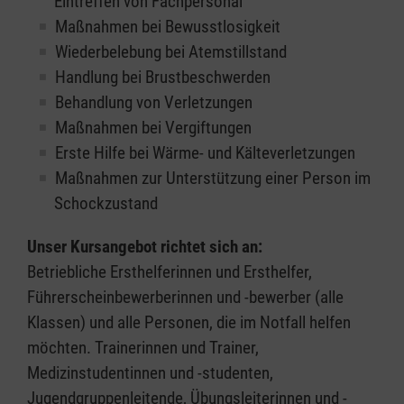
Eintreffen von Fachpersonal
Maßnahmen bei Bewusstlosigkeit
Wiederbelebung bei Atemstillstand
Handlung bei Brustbeschwerden
Behandlung von Verletzungen
Maßnahmen bei Vergiftungen
Erste Hilfe bei Wärme- und Kälteverletzungen
Maßnahmen zur Unterstützung einer Person im
Schockzustand
Unser Kursangebot richtet sich an:
Betriebliche Ersthelferinnen und Ersthelfer,
Führerscheinbewerberinnen und -bewerber (alle
Klassen) und alle Personen, die im Notfall helfen
möchten. Trainerinnen und Trainer,
Medizinstudentinnen und -studenten,
Jugendgruppenleitende, Übungsleiterinnen und -