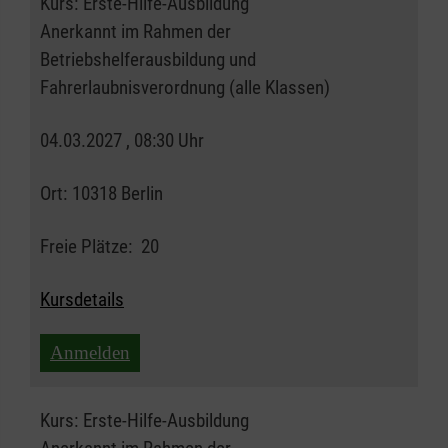
Kurs:
Erste-Hilfe-Ausbildung
Anerkannt im Rahmen der
Betriebshelferausbildung und
Fahrerlaubnisverordnung (alle Klassen)
04.03.2027 , 08:30 Uhr
Ort:
10318 Berlin
Freie Plätze:
20
Kursdetails
Anmelden
Kurs:
Erste-Hilfe-Ausbildung