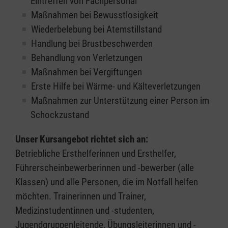
Eintreffen von Fachpersonal
Maßnahmen bei Bewusstlosigkeit
Wiederbelebung bei Atemstillstand
Handlung bei Brustbeschwerden
Behandlung von Verletzungen
Maßnahmen bei Vergiftungen
Erste Hilfe bei Wärme- und Kälteverletzungen
Maßnahmen zur Unterstützung einer Person im
Schockzustand
Unser Kursangebot richtet sich an:
Betriebliche Ersthelferinnen und Ersthelfer,
Führerscheinbewerberinnen und -bewerber (alle
Klassen) und alle Personen, die im Notfall helfen
möchten. Trainerinnen und Trainer,
Medizinstudentinnen und -studenten,
Jugendgruppenleitende, Übungsleiterinnen und -