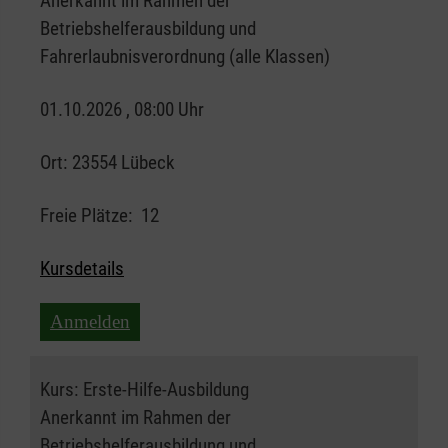
Anerkannt im Rahmen der
Betriebshelferausbildung und
Fahrerlaubnisverordnung (alle Klassen)
01.10.2026 , 08:00 Uhr
Ort:
23554 Lübeck
Freie Plätze:
12
Kursdetails
Anmelden
Kurs:
Erste-Hilfe-Ausbildung
Anerkannt im Rahmen der
Betriebshelferausbildung und