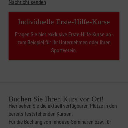
Nachricht senden
Individuelle Erste-Hilfe-Kurse
Fragen Sie hier exklusive Erste-Hilfe-Kurse an -
zum Beispiel für Ihr Unternehmen oder Ihren
Sportverein.
Buchen Sie Ihren Kurs vor Ort!
Hier sehen Sie die aktuell verfügbaren Plätze in den
bereits feststehenden Kursen.
Für die Buchung von Inhouse-Seminaren bzw. für