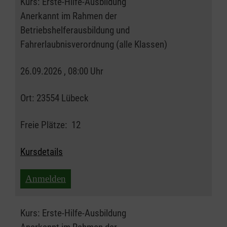
Kurs:
Erste-Hilfe-Ausbildung
Anerkannt im Rahmen der
Betriebshelferausbildung und
Fahrerlaubnisverordnung (alle Klassen)
26.09.2026 , 08:00 Uhr
Ort:
23554 Lübeck
Freie Plätze:
12
Kursdetails
Anmelden
Kurs:
Erste-Hilfe-Ausbildung