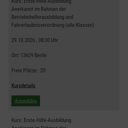
Kurs:
Erste-Hilfe-Ausbildung
Anerkannt im Rahmen der
Betriebshelferausbildung und
Fahrerlaubnisverordnung (alle Klassen)
29.10.2026 , 08:30 Uhr
Ort:
13629 Berlin
Freie Plätze:
20
Kursdetails
Anmelden
Kurs:
Erste-Hilfe-Ausbildung