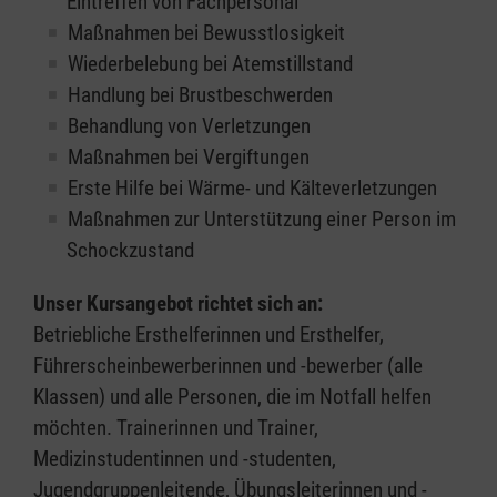
Eintreffen von Fachpersonal
Maßnahmen bei Bewusstlosigkeit
Wiederbelebung bei Atemstillstand
Handlung bei Brustbeschwerden
Behandlung von Verletzungen
Maßnahmen bei Vergiftungen
Erste Hilfe bei Wärme- und Kälteverletzungen
Maßnahmen zur Unterstützung einer Person im
Schockzustand
Unser Kursangebot richtet sich an:
Betriebliche Ersthelferinnen und Ersthelfer,
Führerscheinbewerberinnen und -bewerber (alle
Klassen) und alle Personen, die im Notfall helfen
möchten. Trainerinnen und Trainer,
Medizinstudentinnen und -studenten,
Jugendgruppenleitende, Übungsleiterinnen und -