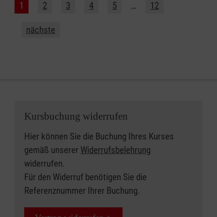
1
2
3
4
5
…
12
nächste
Kursbuchung widerrufen
Hier können Sie die Buchung Ihres Kurses
gemäß unserer
Widerrufsbelehrung
widerrufen.
Für den Widerruf benötigen Sie die
Referenznummer Ihrer Buchung.