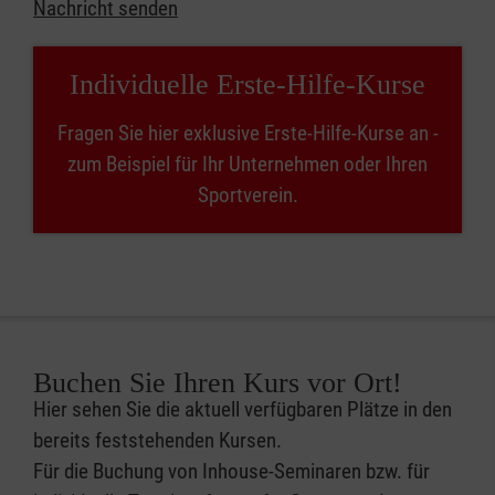
Nachricht senden
Individuelle Erste-Hilfe-Kurse
Fragen Sie hier exklusive Erste-Hilfe-Kurse an -
zum Beispiel für Ihr Unternehmen oder Ihren
Sportverein.
Buchen Sie Ihren Kurs vor Ort!
Hier sehen Sie die aktuell verfügbaren Plätze in den
bereits feststehenden Kursen.
Für die Buchung von Inhouse-Seminaren bzw. für