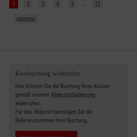
1
2
3
4
5
…
12
nächste
Kursbuchung widerrufen
Hier können Sie die Buchung Ihres Kurses
gemäß unserer
Widerrufsbelehrung
widerrufen.
Für den Widerruf benötigen Sie die
Referenznummer Ihrer Buchung.