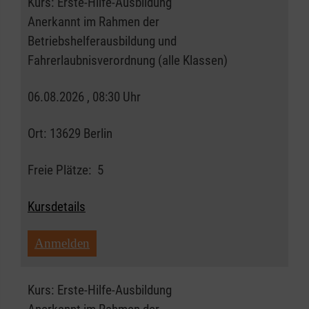
Kurs:
Erste-Hilfe-Ausbildung
Anerkannt im Rahmen der
Betriebshelferausbildung und
Fahrerlaubnisverordnung (alle Klassen)
06.08.2026 , 08:30 Uhr
Ort:
13629 Berlin
Freie Plätze:
5
Kursdetails
Anmelden
Kurs:
Erste-Hilfe-Ausbildung