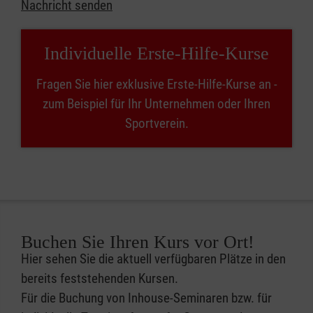
Nachricht senden
Individuelle Erste-Hilfe-Kurse
Fragen Sie hier exklusive Erste-Hilfe-Kurse an -
zum Beispiel für Ihr Unternehmen oder Ihren
Sportverein.
Buchen Sie Ihren Kurs vor Ort!
Hier sehen Sie die aktuell verfügbaren Plätze in den
bereits feststehenden Kursen.
Für die Buchung von Inhouse-Seminaren bzw. für