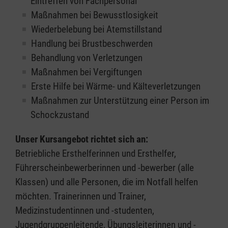
Eintreffen von Fachpersonal
Maßnahmen bei Bewusstlosigkeit
Wiederbelebung bei Atemstillstand
Handlung bei Brustbeschwerden
Behandlung von Verletzungen
Maßnahmen bei Vergiftungen
Erste Hilfe bei Wärme- und Kälteverletzungen
Maßnahmen zur Unterstützung einer Person im
Schockzustand
Unser Kursangebot richtet sich an:
Betriebliche Ersthelferinnen und Ersthelfer,
Führerscheinbewerberinnen und -bewerber (alle
Klassen) und alle Personen, die im Notfall helfen
möchten. Trainerinnen und Trainer,
Medizinstudentinnen und -studenten,
Jugendgruppenleitende, Übungsleiterinnen und -