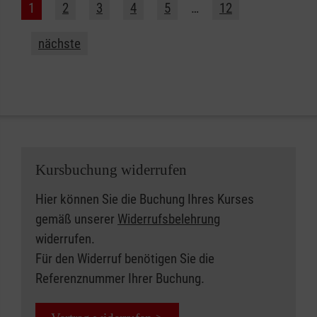
1
2
3
4
5
…
12
nächste
Kursbuchung widerrufen
Hier können Sie die Buchung Ihres Kurses
gemäß unserer
Widerrufsbelehrung
widerrufen.
Für den Widerruf benötigen Sie die
Referenznummer Ihrer Buchung.