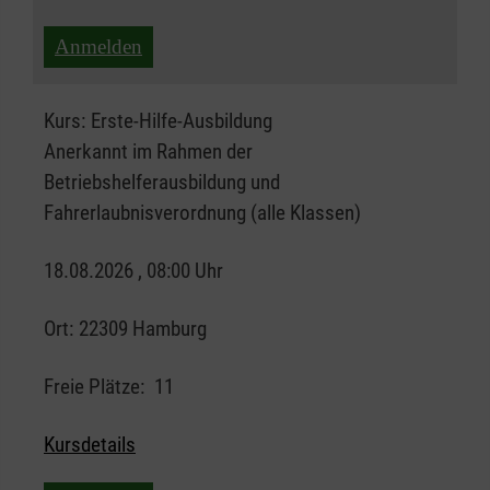
Anmelden
Kurs:
Erste-Hilfe-Ausbildung
Anerkannt im Rahmen der
Betriebshelferausbildung und
Fahrerlaubnisverordnung (alle Klassen)
18.08.2026 , 08:00 Uhr
Ort:
22309 Hamburg
Freie Plätze:
11
Kursdetails