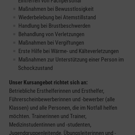
Eintreffen von Fachpersonal
Maßnahmen bei Bewusstlosigkeit
Wiederbelebung bei Atemstillstand
Handlung bei Brustbeschwerden
Behandlung von Verletzungen
Maßnahmen bei Vergiftungen
Erste Hilfe bei Wärme- und Kälteverletzungen
Maßnahmen zur Unterstützung einer Person im
Schockzustand
Unser Kursangebot richtet sich an:
Betriebliche Ersthelferinnen und Ersthelfer,
Führerscheinbewerberinnen und -bewerber (alle
Klassen) und alle Personen, die im Notfall helfen
möchten. Trainerinnen und Trainer,
Medizinstudentinnen und -studenten,
Jugendgruppenleitende, Übungsleiterinnen und -