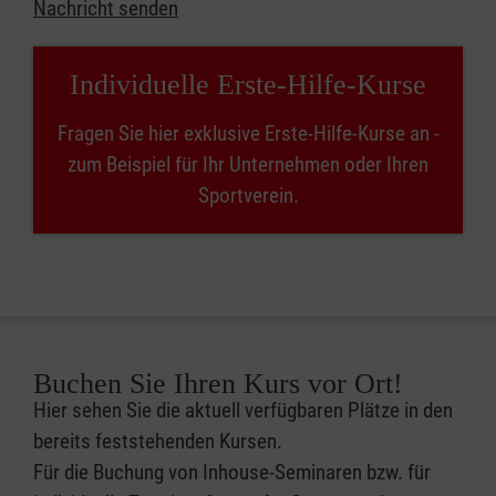
Nachricht senden
Individuelle Erste-Hilfe-Kurse
Fragen Sie hier exklusive Erste-Hilfe-Kurse an -
zum Beispiel für Ihr Unternehmen oder Ihren
Sportverein.
Buchen Sie Ihren Kurs vor Ort!
Hier sehen Sie die aktuell verfügbaren Plätze in den
bereits feststehenden Kursen.
Für die Buchung von Inhouse-Seminaren bzw. für