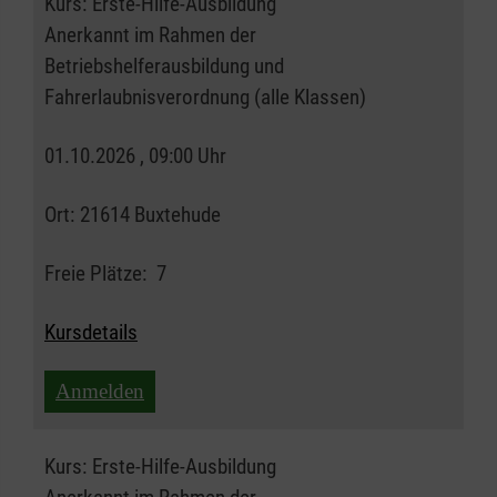
Kurs:
Erste-Hilfe-Ausbildung
Anerkannt im Rahmen der
Betriebshelferausbildung und
Fahrerlaubnisverordnung (alle Klassen)
01.10.2026 , 09:00 Uhr
Ort:
21614 Buxtehude
Freie Plätze:
7
Kursdetails
Anmelden
Kurs:
Erste-Hilfe-Ausbildung