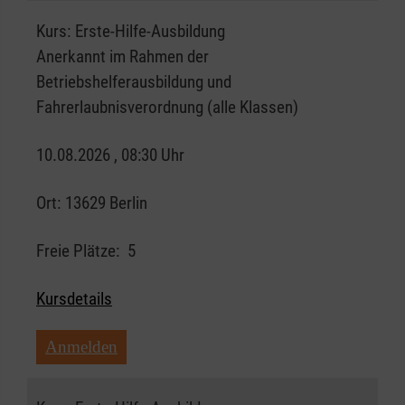
Kurs:
Erste-Hilfe-Ausbildung
Anerkannt im Rahmen der
Betriebshelferausbildung und
Fahrerlaubnisverordnung (alle Klassen)
10.08.2026 , 08:30 Uhr
Ort:
13629 Berlin
Freie Plätze:
5
Kursdetails
Anmelden