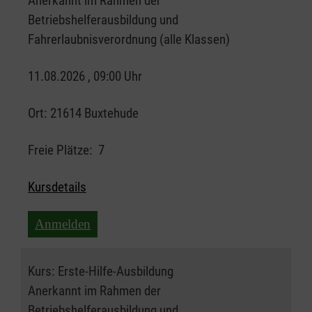
Anerkannt im Rahmen der
Betriebshelferausbildung und
Fahrerlaubnisverordnung (alle Klassen)
11.08.2026 , 09:00 Uhr
Ort:
21614 Buxtehude
Freie Plätze:
7
Kursdetails
Anmelden
Kurs:
Erste-Hilfe-Ausbildung
Anerkannt im Rahmen der
Betriebshelferausbildung und