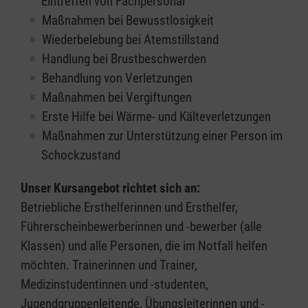
Eintreffen von Fachpersonal
Maßnahmen bei Bewusstlosigkeit
Wiederbelebung bei Atemstillstand
Handlung bei Brustbeschwerden
Behandlung von Verletzungen
Maßnahmen bei Vergiftungen
Erste Hilfe bei Wärme- und Kälteverletzungen
Maßnahmen zur Unterstützung einer Person im
Schockzustand
Unser Kursangebot richtet sich an:
Betriebliche Ersthelferinnen und Ersthelfer,
Führerscheinbewerberinnen und -bewerber (alle
Klassen) und alle Personen, die im Notfall helfen
möchten. Trainerinnen und Trainer,
Medizinstudentinnen und -studenten,
Jugendgruppenleitende, Übungsleiterinnen und -