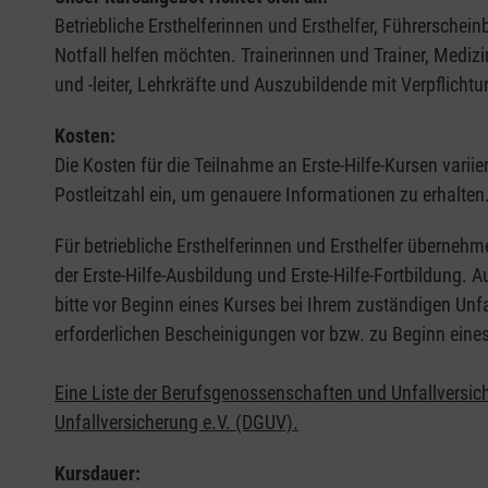
Betriebliche Ersthelferinnen und Ersthelfer, Führerschei
Notfall helfen möchten. Trainerinnen und Trainer, Medi
und -leiter, Lehrkräfte und Auszubildende mit Verpflichtu
Kosten:
Die Kosten für die Teilnahme an Erste-Hilfe-Kursen varii
Postleitzahl ein, um genauere Informationen zu erhalten
Für betriebliche Ersthelferinnen und Ersthelfer übernehm
der Erste-Hilfe-Ausbildung und Erste-Hilfe-Fortbildung.
bitte vor Beginn eines Kurses bei Ihrem zuständigen Unf
erforderlichen Bescheinigungen vor bzw. zu Beginn eine
Eine Liste der Berufsgenossenschaften und Unfallversic
Unfallversicherung e.V. (DGUV).
Kursdauer: