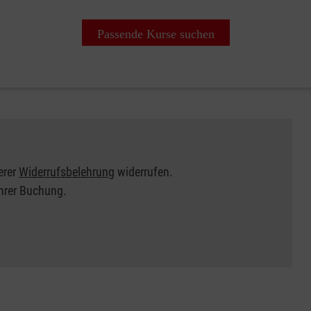
Passende Kurse suchen
erer
Widerrufsbelehrung
widerrufen.
Ihrer Buchung.