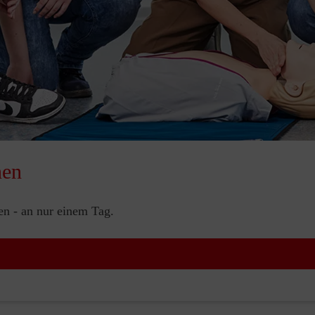
nen
nen - an nur einem Tag.