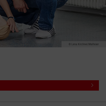
Lena Kirchner/Malteser