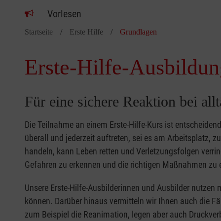
Vorlesen
Startseite
Erste Hilfe
Grundlagen
Erste-Hilfe-Ausbildun
Für eine sichere Reaktion bei all
Die Teilnahme an einem Erste-Hilfe-Kurs ist entscheide
überall und jederzeit auftreten, sei es am Arbeitsplatz, 
handeln, kann Leben retten und Verletzungsfolgen verring
Gefahren zu erkennen und die richtigen Maßnahmen zu e
Unsere Erste-Hilfe-Ausbilderinnen und Ausbilder nutzen 
können. Darüber hinaus vermitteln wir Ihnen auch die Fä
zum Beispiel die Reanimation, legen aber auch Druckver