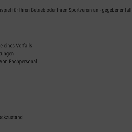
piel für Ihren Betrieb oder Ihren Sportverein an - gegebenenfall
e eines Vorfalls
tzungen
n von Fachpersonal
ockzustand