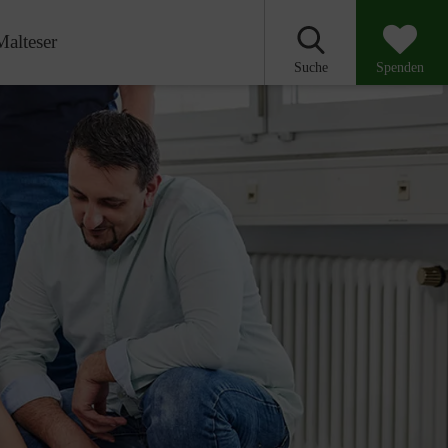
Malteser
Suche
Spenden