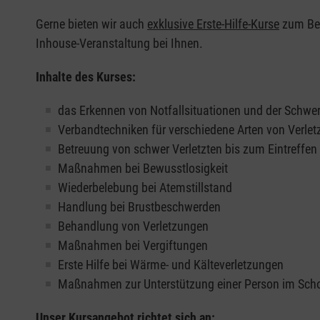
Gerne bieten wir auch
exklusive Erste-Hilfe-Kurse
zum Beis
Inhouse-Veranstaltung bei Ihnen.
Inhalte des Kurses:
das Erkennen von Notfallsituationen und der Schwer
Verbandtechniken für verschiedene Arten von Verle
Betreuung von schwer Verletzten bis zum Eintreffe
Maßnahmen bei Bewusstlosigkeit
Wiederbelebung bei Atemstillstand
Handlung bei Brustbeschwerden
Behandlung von Verletzungen
Maßnahmen bei Vergiftungen
Erste Hilfe bei Wärme- und Kälteverletzungen
Maßnahmen zur Unterstützung einer Person im Sch
Unser Kursangebot richtet sich an: