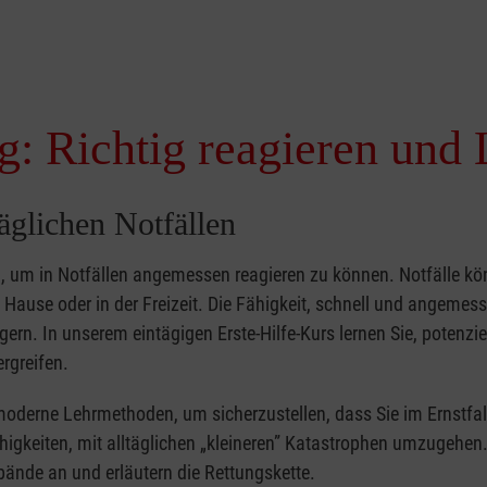
g: Richtig reagieren und 
täglichen Notfällen
nd, um in Notfällen angemessen reagieren zu können. Notfälle k
zu Hause oder in der Freizeit. Die Fähigkeit, schnell und angemes
ern. In unserem eintägigen Erste-Hilfe-Kurs lernen Sie, potenzie
rgreifen.
moderne Lehrmethoden, um sicherzustellen, dass Sie im Ernstfal
higkeiten, mit alltäglichen „kleineren” Katastrophen umzugehen
bände an und erläutern die Rettungskette.