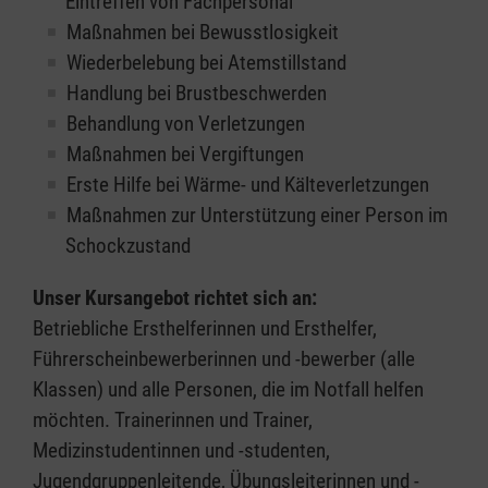
Eintreffen von Fachpersonal
Maßnahmen bei Bewusstlosigkeit
Wiederbelebung bei Atemstillstand
Handlung bei Brustbeschwerden
Behandlung von Verletzungen
Maßnahmen bei Vergiftungen
Erste Hilfe bei Wärme- und Kälteverletzungen
Maßnahmen zur Unterstützung einer Person im
Schockzustand
Unser Kursangebot richtet sich an:
Betriebliche Ersthelferinnen und Ersthelfer,
Führerscheinbewerberinnen und -bewerber (alle
Klassen) und alle Personen, die im Notfall helfen
möchten. Trainerinnen und Trainer,
Medizinstudentinnen und -studenten,
Jugendgruppenleitende, Übungsleiterinnen und -