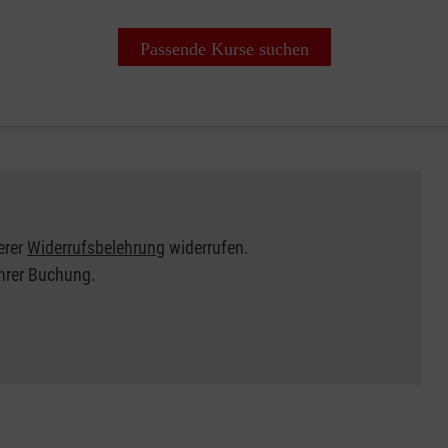
Passende Kurse suchen
erer
Widerrufsbelehrung
widerrufen.
Ihrer Buchung.