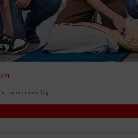
nen
nen - an nur einem Tag.