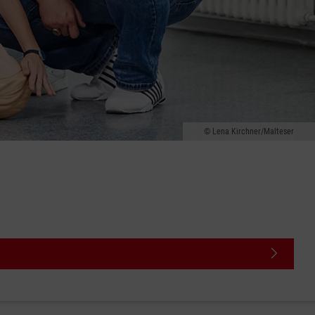
Lena Kirchner/Malteser