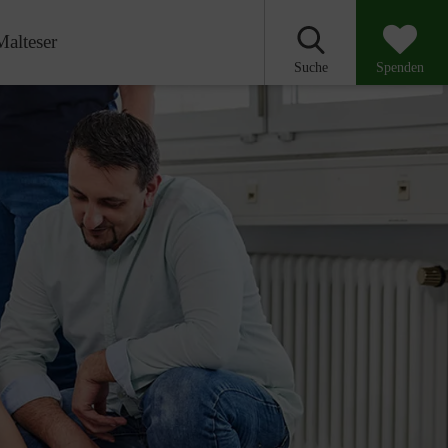
Malteser
Suche
Spenden