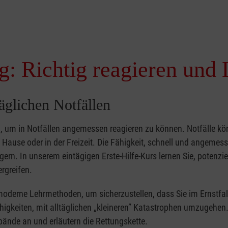
g: Richtig reagieren und 
täglichen Notfällen
nd, um in Notfällen angemessen reagieren zu können. Notfälle k
zu Hause oder in der Freizeit. Die Fähigkeit, schnell und angemes
ern. In unserem eintägigen Erste-Hilfe-Kurs lernen Sie, potenzie
rgreifen.
moderne Lehrmethoden, um sicherzustellen, dass Sie im Ernstfal
higkeiten, mit alltäglichen „kleineren” Katastrophen umzugehen
bände an und erläutern die Rettungskette.