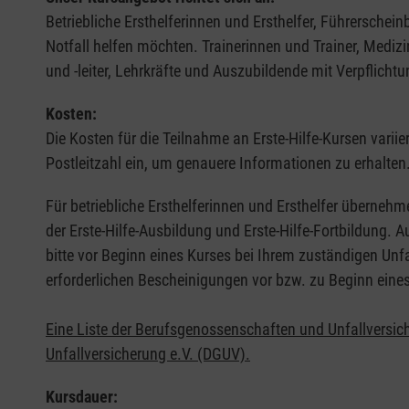
Betriebliche Ersthelferinnen und Ersthelfer, Führerschei
Notfall helfen möchten. Trainerinnen und Trainer, Medi
und -leiter, Lehrkräfte und Auszubildende mit Verpflichtu
Kosten:
Die Kosten für die Teilnahme an Erste-Hilfe-Kursen varii
Postleitzahl ein, um genauere Informationen zu erhalten
Für betriebliche Ersthelferinnen und Ersthelfer übernehm
der Erste-Hilfe-Ausbildung und Erste-Hilfe-Fortbildung.
bitte vor Beginn eines Kurses bei Ihrem zuständigen Unf
erforderlichen Bescheinigungen vor bzw. zu Beginn eine
Eine Liste der Berufsgenossenschaften und Unfallversic
Unfallversicherung e.V. (DGUV).
Kursdauer: