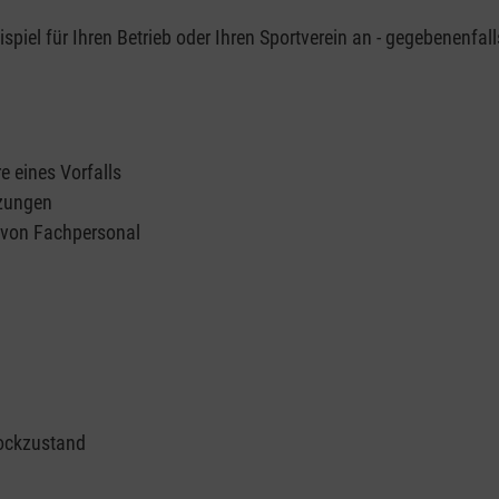
piel für Ihren Betrieb oder Ihren Sportverein an - gegebenenfall
e eines Vorfalls
tzungen
n von Fachpersonal
ockzustand