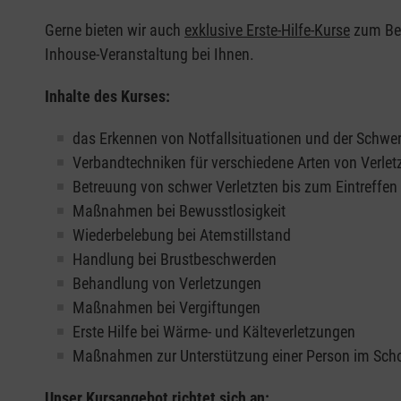
Gerne bieten wir auch
exklusive Erste-Hilfe-Kurse
zum Beis
Inhouse-Veranstaltung bei Ihnen.
Inhalte des Kurses:
das Erkennen von Notfallsituationen und der Schwer
Verbandtechniken für verschiedene Arten von Verle
Betreuung von schwer Verletzten bis zum Eintreffe
Maßnahmen bei Bewusstlosigkeit
Wiederbelebung bei Atemstillstand
Handlung bei Brustbeschwerden
Behandlung von Verletzungen
Maßnahmen bei Vergiftungen
Erste Hilfe bei Wärme- und Kälteverletzungen
Maßnahmen zur Unterstützung einer Person im Sch
Unser Kursangebot richtet sich an: