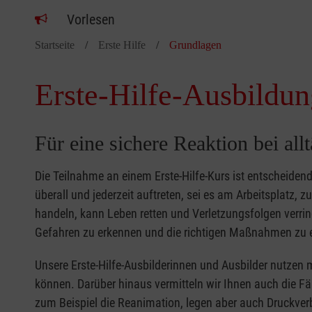
Vorlesen
Startseite
Erste Hilfe
Grundlagen
Erste-Hilfe-Ausbildun
Für eine sichere Reaktion bei all
Die Teilnahme an einem Erste-Hilfe-Kurs ist entscheide
überall und jederzeit auftreten, sei es am Arbeitsplatz, 
handeln, kann Leben retten und Verletzungsfolgen verring
Gefahren zu erkennen und die richtigen Maßnahmen zu e
Unsere Erste-Hilfe-Ausbilderinnen und Ausbilder nutzen 
können. Darüber hinaus vermitteln wir Ihnen auch die Fä
zum Beispiel die Reanimation, legen aber auch Druckver