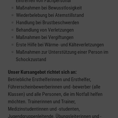
Eintreffen von Fachpersonal
Maßnahmen bei Bewusstlosigkeit
Wiederbelebung bei Atemstillstand
Handlung bei Brustbeschwerden
Behandlung von Verletzungen
Maßnahmen bei Vergiftungen
Erste Hilfe bei Wärme- und Kälteverletzungen
Maßnahmen zur Unterstützung einer Person im
Schockzustand
Unser Kursangebot richtet sich an:
Betriebliche Ersthelferinnen und Ersthelfer,
Führerscheinbewerberinnen und -bewerber (alle
Klassen) und alle Personen, die im Notfall helfen
möchten. Trainerinnen und Trainer,
Medizinstudentinnen und -studenten,
Jugendgruppenleitende, Übungsleiterinnen und -