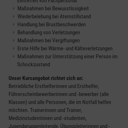
Eintreffen von Fachpersonal
Maßnahmen bei Bewusstlosigkeit
Wiederbelebung bei Atemstillstand
Handlung bei Brustbeschwerden
Behandlung von Verletzungen
Maßnahmen bei Vergiftungen
Erste Hilfe bei Wärme- und Kälteverletzungen
Maßnahmen zur Unterstützung einer Person im
Schockzustand
Unser Kursangebot richtet sich an:
Betriebliche Ersthelferinnen und Ersthelfer,
Führerscheinbewerberinnen und -bewerber (alle
Klassen) und alle Personen, die im Notfall helfen
möchten. Trainerinnen und Trainer,
Medizinstudentinnen und -studenten,
Jugendgruppenleitende, Übungsleiterinnen und -