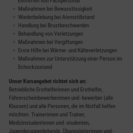
Eintreffen von Fachpersonal
Maßnahmen bei Bewusstlosigkeit
Wiederbelebung bei Atemstillstand
Handlung bei Brustbeschwerden
Behandlung von Verletzungen
Maßnahmen bei Vergiftungen
Erste Hilfe bei Wärme- und Kälteverletzungen
Maßnahmen zur Unterstützung einer Person im
Schockzustand
Unser Kursangebot richtet sich an:
Betriebliche Ersthelferinnen und Ersthelfer,
Führerscheinbewerberinnen und -bewerber (alle
Klassen) und alle Personen, die im Notfall helfen
möchten. Trainerinnen und Trainer,
Medizinstudentinnen und -studenten,
Jugendgruppenleitende, Übungsleiterinnen und -