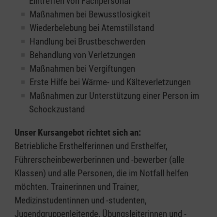
Eintreffen von Fachpersonal
Maßnahmen bei Bewusstlosigkeit
Wiederbelebung bei Atemstillstand
Handlung bei Brustbeschwerden
Behandlung von Verletzungen
Maßnahmen bei Vergiftungen
Erste Hilfe bei Wärme- und Kälteverletzungen
Maßnahmen zur Unterstützung einer Person im
Schockzustand
Unser Kursangebot richtet sich an:
Betriebliche Ersthelferinnen und Ersthelfer,
Führerscheinbewerberinnen und -bewerber (alle
Klassen) und alle Personen, die im Notfall helfen
möchten. Trainerinnen und Trainer,
Medizinstudentinnen und -studenten,
Jugendgruppenleitende, Übungsleiterinnen und -