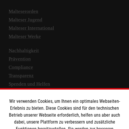
Malteserorden
Malteser Jugend
Malteser International
Malteser Werke
Nachhaltigkeit
Prävention
Compliance
Transparenz
Spenden und Helfen
Spendenkonto
Wir verwenden Cookies, um Ihnen ein optimales Webseiten-
Empfänger: Malteser Hilfsdienst e.V.
Erlebnis zu bieten. Diese Cookies sind für den technischen
Betrieb unserer Webseite erforderlich, helfen uns aber auch
IBAN: DE10 3706 0120 1201 2000 12
dabei, unsere Plattform zu verbessern und zusätzliche
BIC: GENODED 1PA7
Funktionen bereitzustellen. Sie werden zur besseren