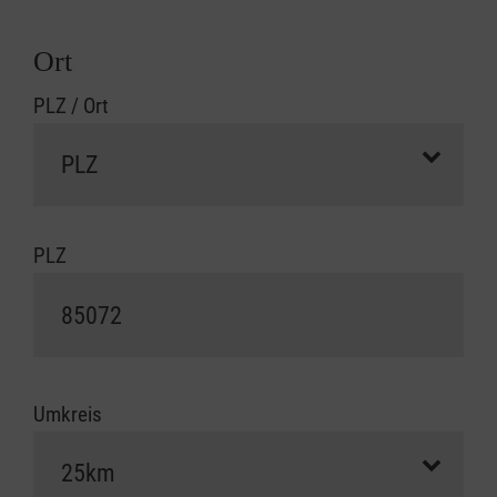
Ort
PLZ / Ort
PLZ
Umkreis