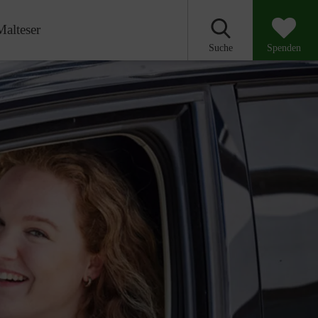
Malteser
Suche
Spenden