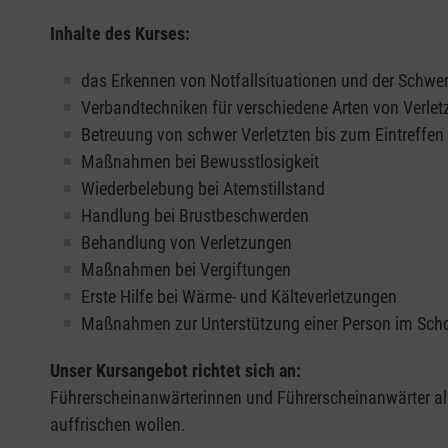
Inhalte des Kurses:
das Erkennen von Notfallsituationen und der Schwer
Verbandtechniken für verschiedene Arten von Verle
Betreuung von schwer Verletzten bis zum Eintreffe
Maßnahmen bei Bewusstlosigkeit
Wiederbelebung bei Atemstillstand
Handlung bei Brustbeschwerden
Behandlung von Verletzungen
Maßnahmen bei Vergiftungen
Erste Hilfe bei Wärme- und Kälteverletzungen
Maßnahmen zur Unterstützung einer Person im Sch
Unser Kursangebot richtet sich an:
Führerscheinanwärterinnen und Führerscheinanwärter all
auffrischen wollen.