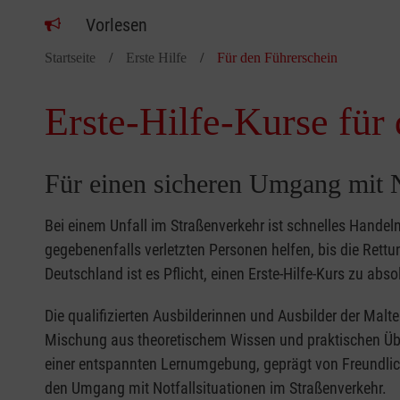
Vorlesen
Startseite
Erste Hilfe
Für den Führerschein
Erste-Hilfe-Kurse für
Für einen sicheren Umgang mit N
Bei einem Unfall im Straßenverkehr ist schnelles Handeln
gegebenenfalls verletzten Personen helfen, bis die Rettun
Deutschland ist es Pflicht, einen Erste-Hilfe-Kurs zu abs
Die qualifizierten Ausbilderinnen und Ausbilder der Malt
Mischung aus theoretischem Wissen und praktischen Übun
einer entspannten Lernumgebung, geprägt von Freundlic
den Umgang mit Notfallsituationen im Straßenverkehr.