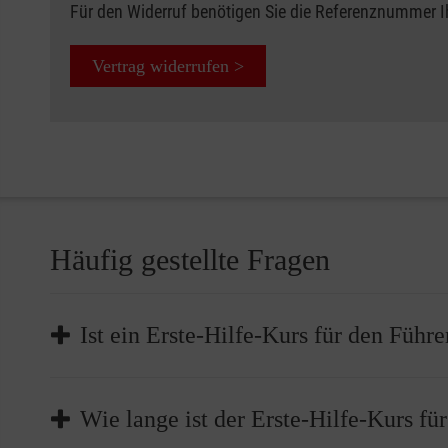
Für den Widerruf benötigen Sie die Referenznummer 
Vertrag widerrufen >
Häufig gestellte Fragen
Ist ein Erste-Hilfe-Kurs für den Führe
Die Teilnahme an einem Erste-Hilfe-Kurs ist Pflicht,
Wie lange ist der Erste-Hilfe-Kurs fü
müssen Sie bei der Führerscheinstelle nachweisen, d