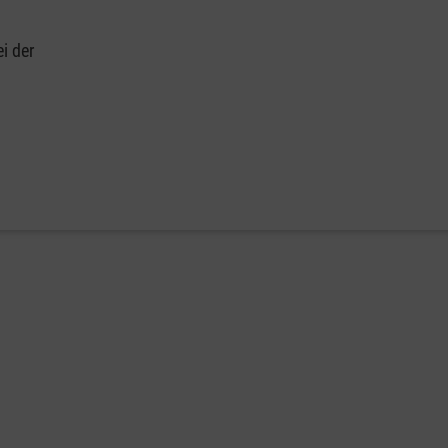
i der