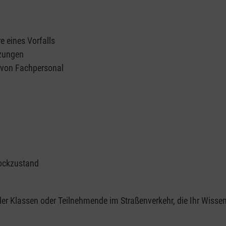
e eines Vorfalls
tzungen
n von Fachpersonal
ockzustand
er Klassen oder Teilnehmende im Straßenverkehr, die Ihr Wisse