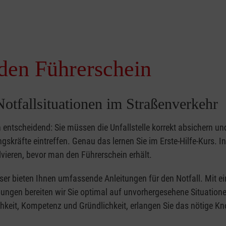
 den Führerschein
otfallsituationen im Straßenverkehr
 entscheidend: Sie müssen die Unfallstelle korrekt absichern un
gskräfte eintreffen. Genau das lernen Sie im Erste-Hilfe-Kurs. In
olvieren, bevor man den Führerschein erhält.
eser bieten Ihnen umfassende Anleitungen für den Notfall. Mit ei
gen bereiten wir Sie optimal auf unvorhergesehene Situationen
hkeit, Kompetenz und Gründlichkeit, erlangen Sie das nötige K