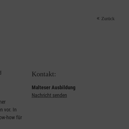
Zurück
d
Kontakt:
Malteser Ausbildung
Nachricht senden
ner
 vor. In
now-how für