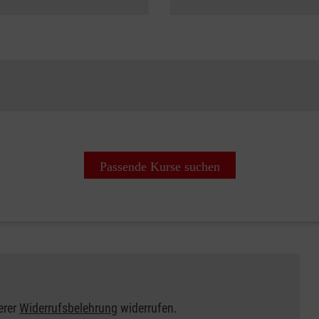
Passende Kurse suchen
erer
Widerrufsbelehrung
widerrufen.