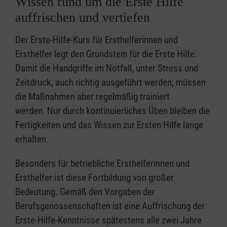
Wissen rund um die Erste Hilfe
auffrischen und vertiefen
Der Erste-Hilfe-Kurs für Ersthelferinnen und
Ersthelfer legt den Grundstein für die Erste Hilfe.
Damit die Handgriffe im Notfall, unter Stress und
Zeitdruck, auch richtig ausgeführt werden, müssen
die Maßnahmen aber regelmäßig trainiert
werden. Nur durch kontinuierliches Üben bleiben die
Fertigkeiten und das Wissen zur Ersten Hilfe lange
erhalten.
Besonders für betriebliche Ersthelferinnen und
Ersthelfer ist diese Fortbildung von großer
Bedeutung. Gemäß den Vorgaben der
Berufsgenossenschaften ist eine Auffrischung der
Erste-Hilfe-Kenntnisse spätestens alle zwei Jahre