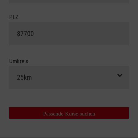
PLZ
Umkreis
Passende Kurse suchen