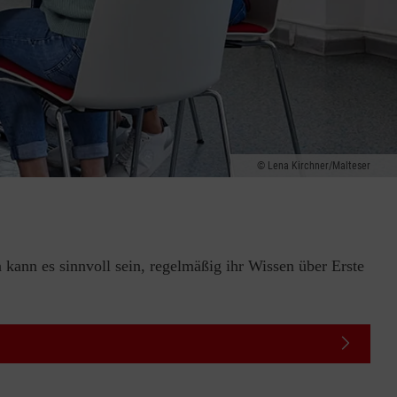
Lena Kirchner/Malteser
 kann es sinnvoll sein, regelmäßig ihr Wissen über Erste