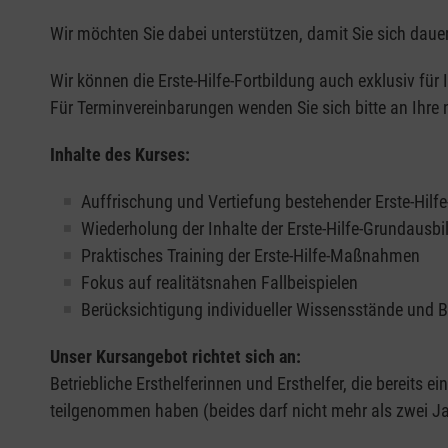
Wir möchten Sie dabei unterstützen, damit Sie sich dauer
Wir können die Erste-Hilfe-Fortbildung auch exklusiv für
Für Terminvereinbarungen wenden Sie sich bitte an Ihre 
Inhalte des Kurses:
Auffrischung und Vertiefung bestehender Erste-Hilf
Wiederholung der Inhalte der Erste-Hilfe-Grundausb
Praktisches Training der Erste-Hilfe-Maßnahmen
Fokus auf realitätsnahen Fallbeispielen
Berücksichtigung individueller Wissensstände und 
Unser Kursangebot richtet sich an:
Betriebliche Ersthelferinnen und Ersthelfer, die bereits ei
teilgenommen haben (beides darf nicht mehr als zwei Jah