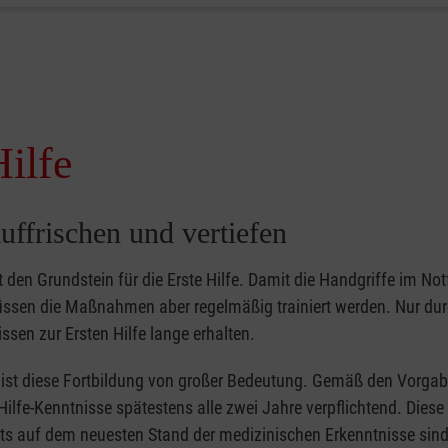
Hilfe
uffrischen und vertiefen
gt den Grundstein für die Erste Hilfe. Damit die Handgriffe im Notf
müssen die Maßnahmen aber regelmäßig trainiert werden. Nur du
ssen zur Ersten Hilfe lange erhalten.
er ist diese Fortbildung von großer Bedeutung. Gemäß den Vorgab
Hilfe-Kenntnisse spätestens alle zwei Jahre verpflichtend. Dies
tets auf dem neuesten Stand der medizinischen Erkenntnisse sind