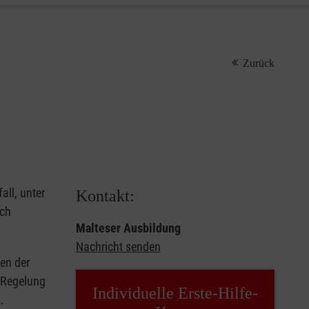
Zurück
all, unter
Kontakt:
rch
Malteser Ausbildung
Nachricht senden
en der
e Regelung
Individuelle Erste-Hilfe-
.