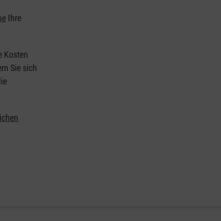
he
Ihre
ie Kosten
rn Sie sich
ie
lichen