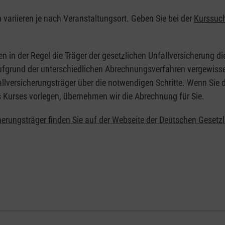
n variieren je nach Veranstaltungsort. Geben Sie bei der
Kurssuc
.
en in der Regel die Träger der gesetzlichen Unfallversicherung d
 Aufgrund der unterschiedlichen Abrechnungsverfahren vergewisse
allversicherungsträger über die notwendigen Schritte. Wenn Sie d
s Kurses vorlegen, übernehmen wir die Abrechnung für Sie.
herungsträger finden Sie auf der Webseite der Deutschen Gesetz