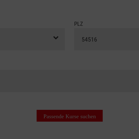
PLZ
Passende Kurse suchen