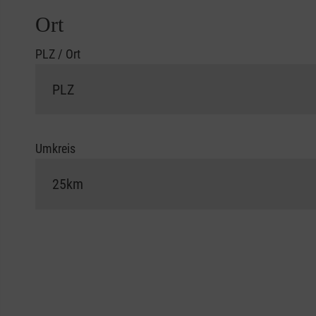
Ort
PLZ / Ort
Umkreis