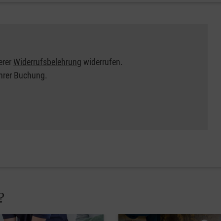
erer
Widerrufsbelehrung
widerrufen.
Ihrer Buchung.
?