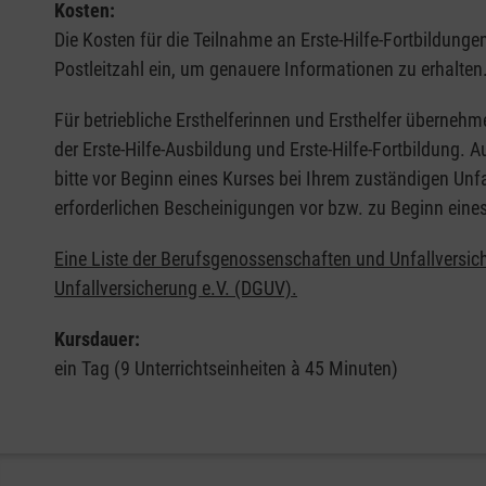
Kosten:
Die Kosten für die Teilnahme an Erste-Hilfe-Fortbildunge
Postleitzahl ein, um genauere Informationen zu erhalten
Für betriebliche Ersthelferinnen und Ersthelfer übernehm
der Erste-Hilfe-Ausbildung und Erste-Hilfe-Fortbildung.
bitte vor Beginn eines Kurses bei Ihrem zuständigen Unf
erforderlichen Bescheinigungen vor bzw. zu Beginn eine
Eine Liste der Berufsgenossenschaften und Unfallversic
Unfallversicherung e.V. (DGUV).
Kursdauer:
ein Tag (9 Unterrichtseinheiten à 45 Minuten)