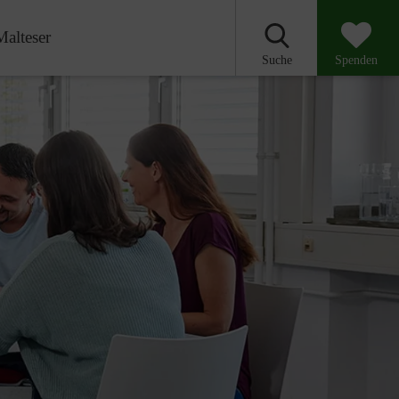
Malteser
Suche
Spenden