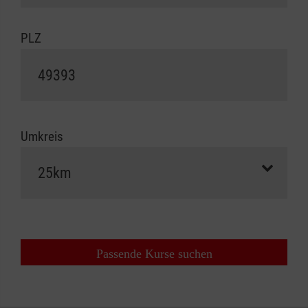
PLZ
Umkreis
Passende Kurse suchen