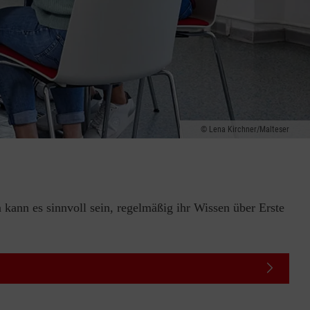
Lena Kirchner/Malteser
 kann es sinnvoll sein, regelmäßig ihr Wissen über Erste