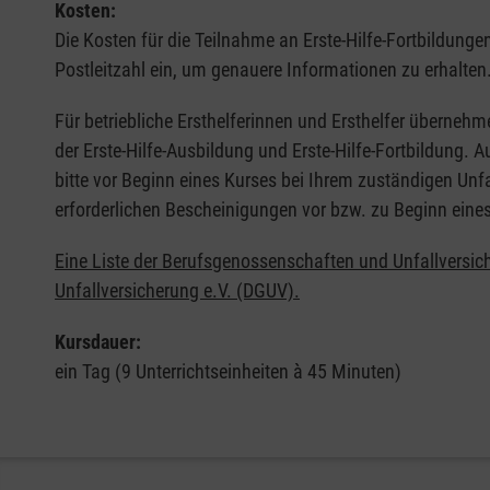
Kosten:
Die Kosten für die Teilnahme an Erste-Hilfe-Fortbildunge
Postleitzahl ein, um genauere Informationen zu erhalten
Für betriebliche Ersthelferinnen und Ersthelfer übernehm
der Erste-Hilfe-Ausbildung und Erste-Hilfe-Fortbildung.
bitte vor Beginn eines Kurses bei Ihrem zuständigen Unf
erforderlichen Bescheinigungen vor bzw. zu Beginn eine
Eine Liste der Berufsgenossenschaften und Unfallversic
Unfallversicherung e.V. (DGUV).
Kursdauer:
ein Tag (9 Unterrichtseinheiten à 45 Minuten)