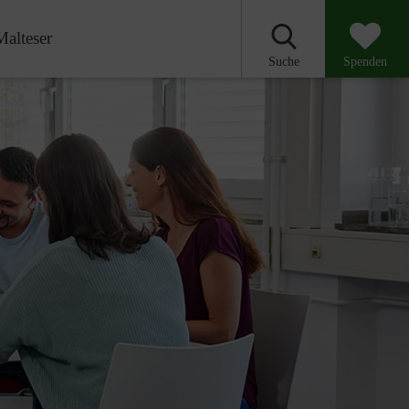
Malteser
Suche
Spenden