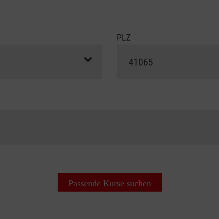
PLZ
Passende Kurse suchen