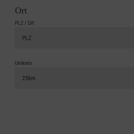
Ort
PLZ / Ort
Umkreis