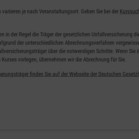
n variieren je nach Veranstaltungsort. Geben Sie bei der
Kurssuc
.
en in der Regel die Träger der gesetzlichen Unfallversicherung d
 Aufgrund der unterschiedlichen Abrechnungsverfahren vergewisse
allversicherungsträger über die notwendigen Schritte. Wenn Sie d
s Kurses vorlegen, übernehmen wir die Abrechnung für Sie.
herungsträger finden Sie auf der Webseite der Deutschen Gesetz