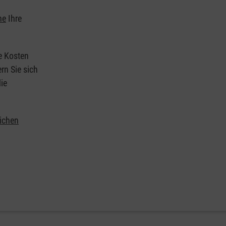
he
Ihre
ie Kosten
rn Sie sich
ie
lichen