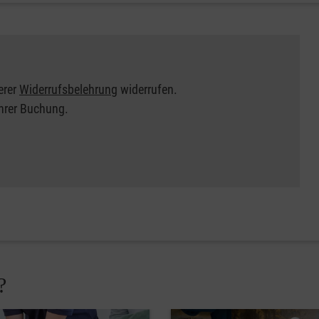
erer
Widerrufsbelehrung
widerrufen.
Ihrer Buchung.
?