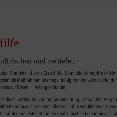
Hilfe
uffrischen und vertiefen
gt den Grundstein für die Erste Hilfe. Damit die Handgriffe im Notf
müssen die Maßnahmen aber regelmäßig trainiert werden. Nur du
ssen zur Ersten Hilfe lange erhalten.
er ist diese Fortbildung von großer Bedeutung. Gemäß den Vorgab
Hilfe-Kenntnisse spätestens alle zwei Jahre verpflichtend. Dies
tets auf dem neuesten Stand der medizinischen Erkenntnisse sind