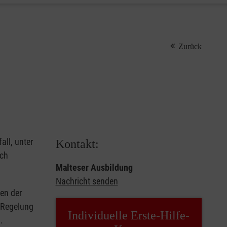
Zurück
all, unter
Kontakt:
rch
Malteser Ausbildung
Nachricht senden
en der
e Regelung
Individuelle Erste-Hilfe-
.