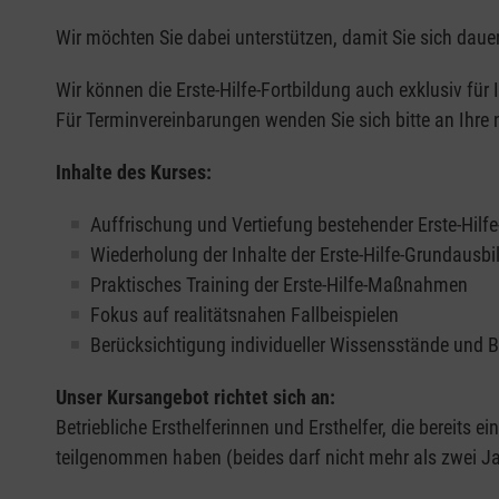
Wir möchten Sie dabei unterstützen, damit Sie sich dauer
Wir können die Erste-Hilfe-Fortbildung auch exklusiv für
Für Terminvereinbarungen wenden Sie sich bitte an Ihre 
Inhalte des Kurses:
Auffrischung und Vertiefung bestehender Erste-Hilf
Wiederholung der Inhalte der Erste-Hilfe-Grundausb
Praktisches Training der Erste-Hilfe-Maßnahmen
Fokus auf realitätsnahen Fallbeispielen
Berücksichtigung individueller Wissensstände und 
Unser Kursangebot richtet sich an:
Betriebliche Ersthelferinnen und Ersthelfer, die bereits ei
teilgenommen haben (beides darf nicht mehr als zwei Jah