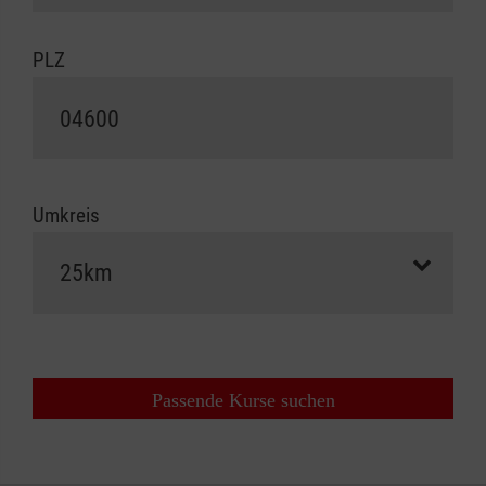
PLZ
Umkreis
Passende Kurse suchen