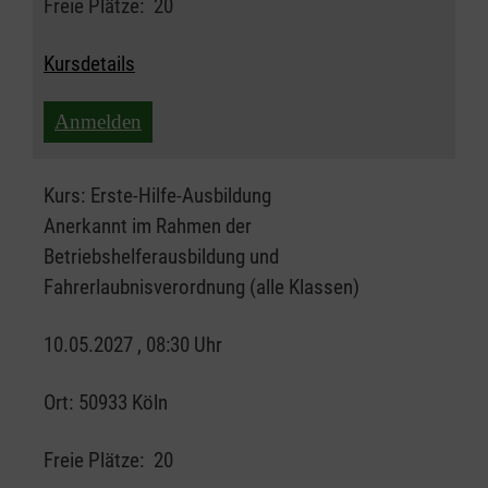
Freie Plätze:
20
Kursdetails
Anmelden
Kurs:
Erste-Hilfe-Ausbildung
Anerkannt im Rahmen der
Betriebshelferausbildung und
Fahrerlaubnisverordnung (alle Klassen)
10.05.2027 , 08:30 Uhr
Ort:
50933 Köln
Freie Plätze:
20