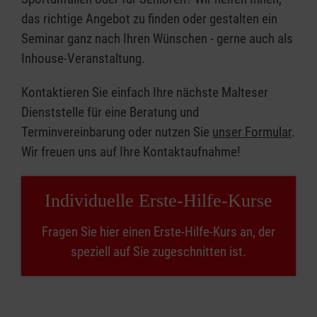
das richtige Angebot zu finden oder gestalten ein
Seminar ganz nach Ihren Wünschen - gerne auch als
Inhouse-Veranstaltung.
Kontaktieren Sie einfach Ihre nächste Malteser
Dienststelle für eine Beratung und
Terminvereinbarung oder nutzen Sie
unser Formular
.
Wir freuen uns auf Ihre Kontaktaufnahme!
Individuelle Erste-Hilfe-Kurse
Fragen Sie hier einen Erste-Hilfe-Kurs an, der
speziell auf Sie zugeschnitten ist.