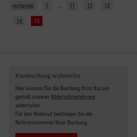
vorherige
1
…
11
12
13
14
15
Kursbuchung widerrufen
Hier können Sie die Buchung Ihres Kurses
gemäß unserer
Widerrufsbelehrung
widerrufen.
Für den Widerruf benötigen Sie die
Referenznummer Ihrer Buchung.