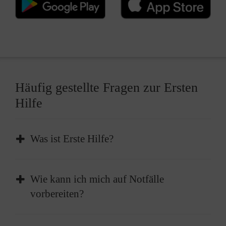
Häufig gestellte Fragen zur Ersten
Hilfe
Was ist Erste Hilfe?
Erste Hilfe ist die sofortige und
Wie kann ich mich auf Notfälle
vorübergehende Hilfe, die bei plötzlichen
vorbereiten?
Erkrankungen oder Verletzungen geleistet
wird, um lebenswichtige Funktionen zu