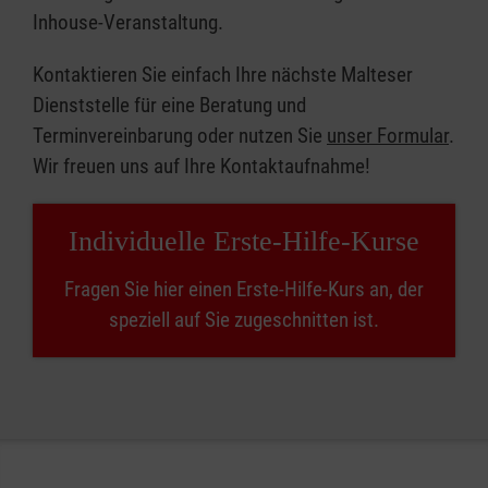
Inhouse-Veranstaltung.
Kontaktieren Sie einfach Ihre nächste Malteser
Dienststelle für eine Beratung und
Terminvereinbarung oder nutzen Sie
unser Formular
.
Wir freuen uns auf Ihre Kontaktaufnahme!
Individuelle Erste-Hilfe-Kurse
Fragen Sie hier einen Erste-Hilfe-Kurs an, der
speziell auf Sie zugeschnitten ist.