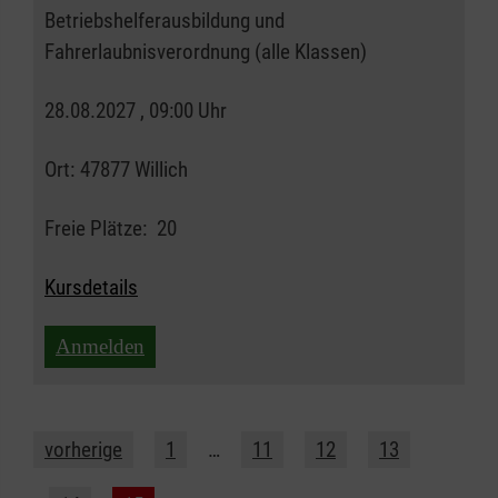
Betriebshelferausbildung und
Fahrerlaubnisverordnung (alle Klassen)
28.08.2027 , 09:00 Uhr
Ort:
47877 Willich
Freie Plätze:
20
Kursdetails
Anmelden
vorherige
1
…
11
12
13