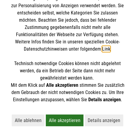
zur Personalisierung von Anzeigen verwendet werden. Sie
entscheiden selbst, welche Kategorien Sie zulassen
möchten. Beachten Sie jedoch, dass bei fehlender
Zustimmung gegebenenfalls nicht mehr alle
Häufig gestellte Fragen zur Ersten
Funktionalitäten der Webseite zur Verfügung stehen.
Hilfe
Weitere Infos finden Sie in unseren speziellen Cookie-
Datenschutzhinweisen unter folgendem
Link
.
Was ist Erste Hilfe?
Technisch notwendige Cookies können nicht abgelehnt
werden, da ein Betrieb der Seite dann nicht mehr
gewährleistet werden kann.
Erste Hilfe ist die sofortige und
Mit dem Klick auf
Alle akzeptieren
stimmen Sie zusätzlich
Wie kann ich mich auf Notfälle
dem Gebrauch der nicht notwendigen Cookies zu. Um Ihre
vorübergehende Hilfe, die bei plötzlichen
vorbereiten?
Einstellungen anzupassen, wählen Sie
Details anzeigen
.
Erkrankungen oder Verletzungen geleistet
wird, um lebenswichtige Funktionen zu
Absolvieren Sie einen Erste-Hilfe-Kurs und
erhalten oder bis professionelle medizinische
In welchen Abständen sollte ich einen
Alle ablehnen
Alle akzeptieren
Details anzeigen
frischen diesen im besten Fall alle zwei Jahre
Lehnt alle nicht-essentiellen Cookies ab
Akzeptiert alle Cookies einschließl
Öffnet detaillie
Hilfe eintrifft.
Erste-Hilfe-Kurs wiederholen?
auf. Außerdem sollten Sie einen gut