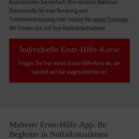
Kontaktieren Sie einfach Ihre nächste Malteser
Dienststelle für eine Beratung und
Terminvereinbarung oder nutzen Sie
unser Formular
.
Wir freuen uns auf Ihre Kontaktaufnahme!
Individuelle Erste-Hilfe-Kurse
Fragen Sie hier einen Erste-Hilfe-Kurs an, der
speziell auf Sie zugeschnitten ist.
Malteser Erste-Hilfe-App: Ihr
Begleiter in Notfallsituationen