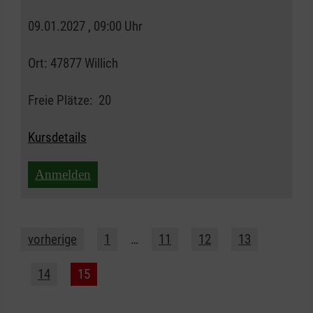
09.01.2027 , 09:00 Uhr
Ort:
47877 Willich
Freie Plätze:
20
Kursdetails
Anmelden
vorherige
1
…
11
12
13
14
15