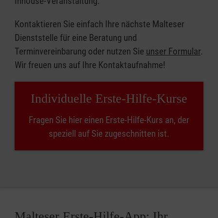
Inhouse-Veranstaltung.
Kontaktieren Sie einfach Ihre nächste Malteser
Dienststelle für eine Beratung und
Terminvereinbarung oder nutzen Sie
unser Formular
.
Wir freuen uns auf Ihre Kontaktaufnahme!
Individuelle Erste-Hilfe-Kurse
Fragen Sie hier einen Erste-Hilfe-Kurs an, der
speziell auf Sie zugeschnitten ist.
Malteser Erste-Hilfe-App: Ihr