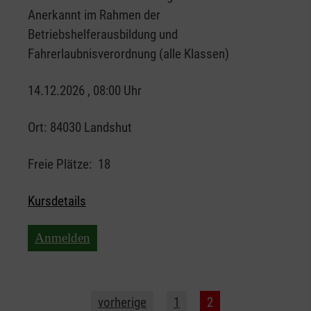
Anerkannt im Rahmen der
Betriebshelferausbildung und
Fahrerlaubnisverordnung (alle Klassen)
14.12.2026 , 08:00 Uhr
Ort:
84030 Landshut
Freie Plätze:
18
Kursdetails
Anmelden
vorherige
1
2