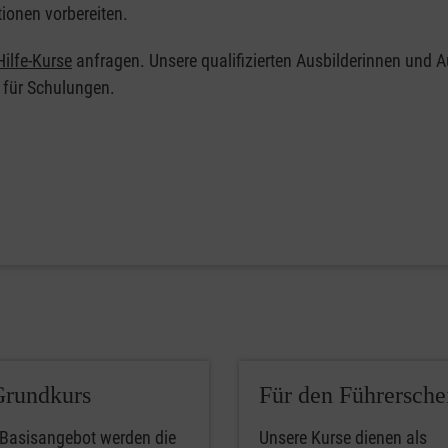
tionen vorbereiten.
ilfe-Kurse
anfragen. Unsere qualifizierten Ausbilderinnen und A
 für Schulungen.
Grundkurs
Für den Führersche
 Basisangebot werden die
Unsere Kurse dienen als