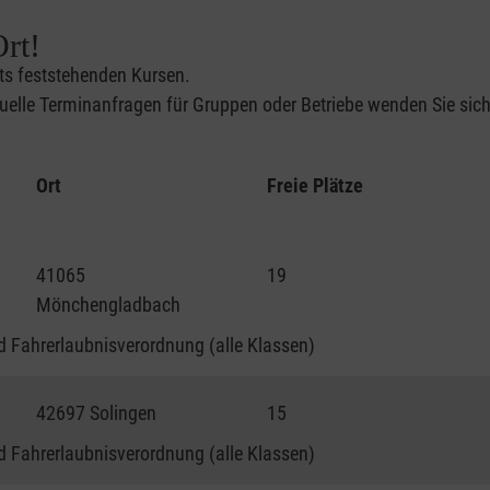
rt!
its feststehenden Kursen.
elle Terminanfragen für Gruppen oder Betriebe wenden Sie sich 
Ort
Freie Plätze
41065
19
Mönchengladbach
 Fahrerlaubnisverordnung (alle Klassen)
42697 Solingen
15
 Fahrerlaubnisverordnung (alle Klassen)