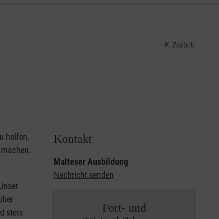
Zurück
u helfen,
Kontakt
u machen.
Malteser Ausbildung
Nachricht senden
 Unser
über
Fort- und
d stets