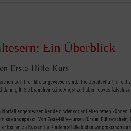
ltesern: Ein Überblick
en Erste-Hilfe-Kurs
nschen auf Ihre Hilfe angewiesen sind. Ihre Bereitschaft, direkt z
dann gilt: Sie brauchen keine Angst zu haben, etwas falsch z
 im Notfall angemessen handeln oder sogar Leben retten können.
ürfnisse angepasst. Von Erste-Hilfe-Kursen für den Führerschein, 
fer bis hin zu Kursen für Kindernotfälle bieten wir praxisnahe un