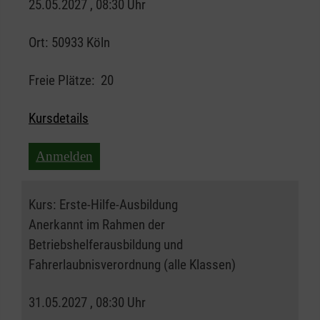
25.05.2027 , 08:30 Uhr
Ort:
50933 Köln
Freie Plätze:
20
Kursdetails
Anmelden
Kurs:
Erste-Hilfe-Ausbildung
Anerkannt im Rahmen der
Betriebshelferausbildung und
Fahrerlaubnisverordnung (alle Klassen)
31.05.2027 , 08:30 Uhr