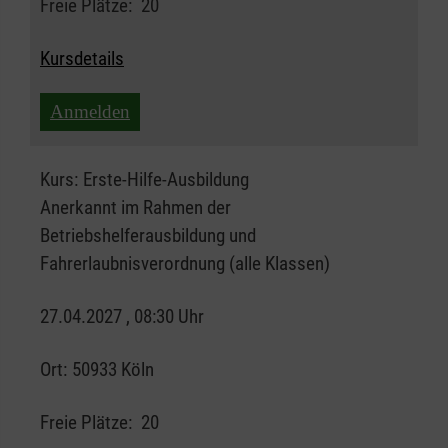
Freie Plätze:
20
Kursdetails
Anmelden
Kurs:
Erste-Hilfe-Ausbildung
Anerkannt im Rahmen der
Betriebshelferausbildung und
Fahrerlaubnisverordnung (alle Klassen)
27.04.2027 , 08:30 Uhr
Ort:
50933 Köln
Freie Plätze:
20