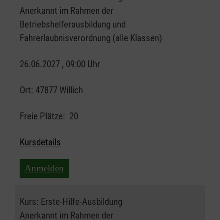
Anerkannt im Rahmen der
Betriebshelferausbildung und
Fahrerlaubnisverordnung (alle Klassen)
26.06.2027 , 09:00 Uhr
Ort:
47877 Willich
Freie Plätze:
20
Kursdetails
Anmelden
Kurs:
Erste-Hilfe-Ausbildung
Anerkannt im Rahmen der