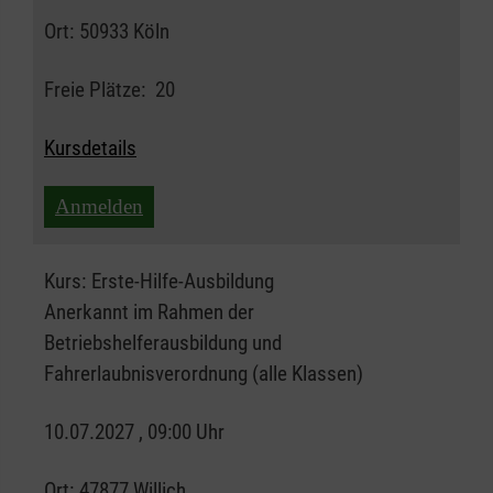
Ort:
50933 Köln
Freie Plätze:
20
Kursdetails
Anmelden
Kurs:
Erste-Hilfe-Ausbildung
Anerkannt im Rahmen der
Betriebshelferausbildung und
Fahrerlaubnisverordnung (alle Klassen)
10.07.2027 , 09:00 Uhr
Ort:
47877 Willich