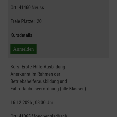
Ort:
41460 Neuss
Freie Plätze:
20
Kursdetails
Anmelden
Kurs:
Erste-Hilfe-Ausbildung
Anerkannt im Rahmen der
Betriebshelferausbildung und
Fahrerlaubnisverordnung (alle Klassen)
16.12.2026 , 08:30 Uhr
Ort:
41065 Mönchengladbach