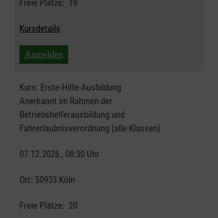
Freie Plätze:
19
Kursdetails
Anmelden
Kurs:
Erste-Hilfe-Ausbildung
Anerkannt im Rahmen der
Betriebshelferausbildung und
Fahrerlaubnisverordnung (alle Klassen)
07.12.2026 , 08:30 Uhr
Ort:
50933 Köln
Freie Plätze:
20