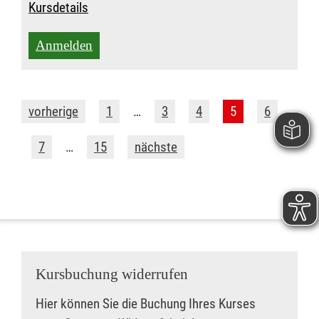
Kursdetails
Anmelden
vorherige
1
…
3
4
5
6
7
…
15
nächste
Kursbuchung widerrufen
Hier können Sie die Buchung Ihres Kurses