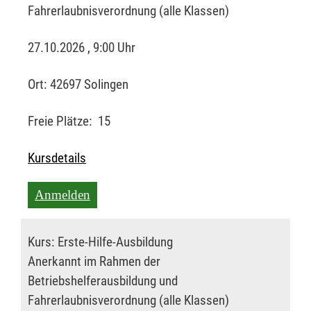
Fahrerlaubnisverordnung (alle Klassen)
27.10.2026 , 9:00 Uhr
Ort:
42697 Solingen
Freie Plätze:
15
Kursdetails
Anmelden
Kurs:
Erste-Hilfe-Ausbildung
Anerkannt im Rahmen der
Betriebshelferausbildung und
Fahrerlaubnisverordnung (alle Klassen)