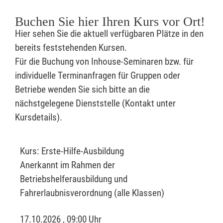
Buchen Sie hier Ihren Kurs vor Ort!
Hier sehen Sie die aktuell verfügbaren Plätze in den
bereits feststehenden Kursen.
Für die Buchung von Inhouse-Seminaren bzw. für
individuelle Terminanfragen für Gruppen oder
Betriebe wenden Sie sich bitte an die
nächstgelegene Dienststelle (Kontakt unter
Kursdetails).
Kurs:
Erste-Hilfe-Ausbildung
Anerkannt im Rahmen der
Betriebshelferausbildung und
Fahrerlaubnisverordnung (alle Klassen)
17.10.2026 , 09:00 Uhr