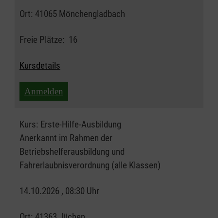
Ort:
41065 Mönchengladbach
Freie Plätze:
16
Kursdetails
Anmelden
Kurs:
Erste-Hilfe-Ausbildung
Anerkannt im Rahmen der
Betriebshelferausbildung und
Fahrerlaubnisverordnung (alle Klassen)
14.10.2026 , 08:30 Uhr
Ort:
41363 Jüchen