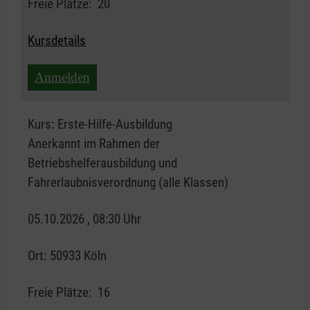
Freie Plätze:
20
Kursdetails
Anmelden
Kurs:
Erste-Hilfe-Ausbildung
Anerkannt im Rahmen der
Betriebshelferausbildung und
Fahrerlaubnisverordnung (alle Klassen)
05.10.2026 , 08:30 Uhr
Ort:
50933 Köln
Freie Plätze:
16