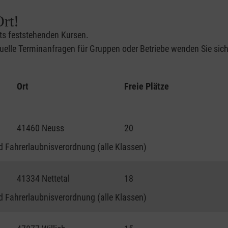
rt!
its feststehenden Kursen.
elle Terminanfragen für Gruppen oder Betriebe wenden Sie sich 
Ort
Freie Plätze
41460 Neuss
20
 Fahrerlaubnisverordnung (alle Klassen)
41334 Nettetal
18
 Fahrerlaubnisverordnung (alle Klassen)