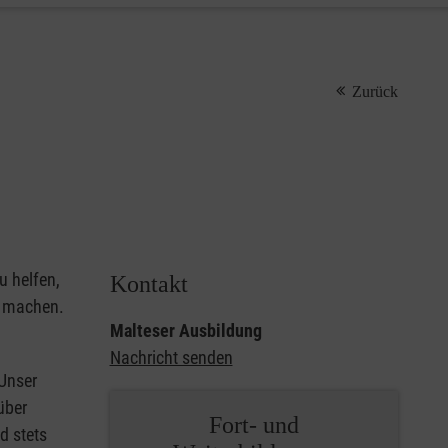
Zurück
u helfen,
Kontakt
u machen.
Malteser Ausbildung
Nachricht senden
 Unser
über
Fort- und
d stets