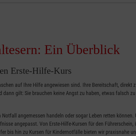
ltesern: Ein Überblick
en Erste-Hilfe-Kurs
nschen auf Ihre Hilfe angewiesen sind. Ihre Bereitschaft, direkt z
dann gilt: Sie brauchen keine Angst zu haben, etwas falsch z
 im Notfall angemessen handeln oder sogar Leben retten können.
ürfnisse angepasst. Von Erste-Hilfe-Kursen für den Führerschein, 
fer bis hin zu Kursen für Kindernotfälle bieten wir praxisnahe un