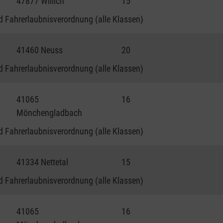
47877 Willich
15
 Fahrerlaubnisverordnung (alle Klassen)
41460 Neuss
20
 Fahrerlaubnisverordnung (alle Klassen)
41065
16
Mönchengladbach
 Fahrerlaubnisverordnung (alle Klassen)
41334 Nettetal
15
 Fahrerlaubnisverordnung (alle Klassen)
41065
16