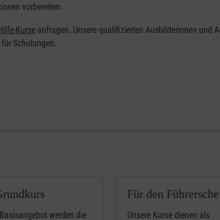
tionen vorbereiten.
ilfe-Kurse
anfragen. Unsere qualifizierten Ausbilderinnen und A
 für Schulungen.
Grundkurs
Für den Führersche
 Basisangebot werden die
Unsere Kurse dienen als