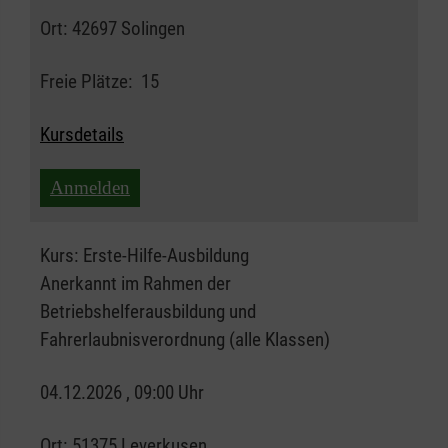
Ort:
42697 Solingen
Freie Plätze:
15
Kursdetails
Anmelden
Kurs:
Erste-Hilfe-Ausbildung
Anerkannt im Rahmen der
Betriebshelferausbildung und
Fahrerlaubnisverordnung (alle Klassen)
04.12.2026 , 09:00 Uhr
Ort:
51375 Leverkusen