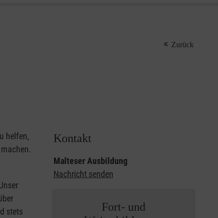
Zurück
u helfen,
Kontakt
u machen.
Malteser Ausbildung
Nachricht senden
 Unser
über
Fort- und
d stets