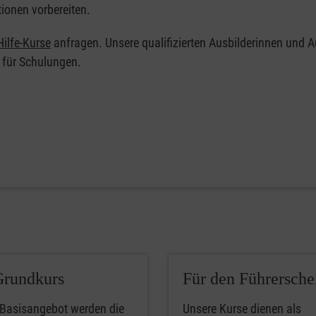
tionen vorbereiten.
ilfe-Kurse
anfragen. Unsere qualifizierten Ausbilderinnen und A
 für Schulungen.
Grundkurs
Für den Führersche
 Basisangebot werden die
Unsere Kurse dienen als