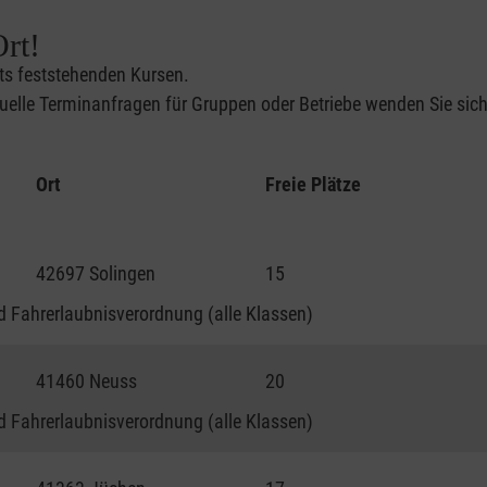
rt!
its feststehenden Kursen.
elle Terminanfragen für Gruppen oder Betriebe wenden Sie sich 
Ort
Freie Plätze
42697 Solingen
15
 Fahrerlaubnisverordnung (alle Klassen)
41460 Neuss
20
 Fahrerlaubnisverordnung (alle Klassen)