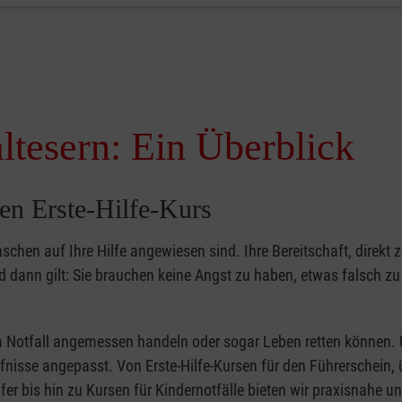
ltesern: Ein Überblick
en Erste-Hilfe-Kurs
nschen auf Ihre Hilfe angewiesen sind. Ihre Bereitschaft, direkt z
dann gilt: Sie brauchen keine Angst zu haben, etwas falsch z
 im Notfall angemessen handeln oder sogar Leben retten können.
ürfnisse angepasst. Von Erste-Hilfe-Kursen für den Führerschein, 
fer bis hin zu Kursen für Kindernotfälle bieten wir praxisnahe un