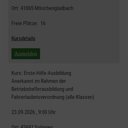
Ort:
41065 Mönchengladbach
Freie Plätze:
16
Kursdetails
Anmelden
Kurs:
Erste-Hilfe-Ausbildung
Anerkannt im Rahmen der
Betriebshelferausbildung und
Fahrerlaubnisverordnung (alle Klassen)
23.09.2026 , 9:00 Uhr
Ort:
42697 Solingen