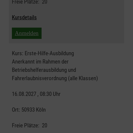
Freie Plätze:
20
Kursdetails
Anmelden
Kurs:
Erste-Hilfe-Ausbildung
Anerkannt im Rahmen der
Betriebshelferausbildung und
Fahrerlaubnisverordnung (alle Klassen)
16.08.2027 , 08:30 Uhr
Ort:
50933 Köln
Freie Plätze:
20