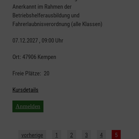
Anerkannt im Rahmen der
Betriebshelferausbildung und
Fahrerlaubnisverordnung (alle Klassen)
07.12.2027 , 09:00 Uhr
Ort:
47906 Kempen
Freie Plätze:
20
Kursdetails
Anmelden
vorherige
1
2
3
4
5