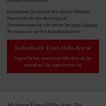
Inhouse-Veranstaltung.
Kontaktieren Sie einfach Ihre nächste Malteser
Dienststelle für eine Beratung und
Terminvereinbarung oder nutzen Sie
unser Formular
.
Wir freuen uns auf Ihre Kontaktaufnahme!
Individuelle Erste-Hilfe-Kurse
Fragen Sie hier einen Erste-Hilfe-Kurs an, der
speziell auf Sie zugeschnitten ist.
Malteser Erste-Hilfe-App: Ihr