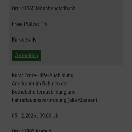
Ort:
41065 Mönchengladbach
Freie Plätze:
16
Kursdetails
Anmelden
Kurs:
Erste-Hilfe-Ausbildung
Anerkannt im Rahmen der
Betriebshelferausbildung und
Fahrerlaubnisverordnung (alle Klassen)
05.12.2026 , 09:00 Uhr
Ort:
47805 Krefeld