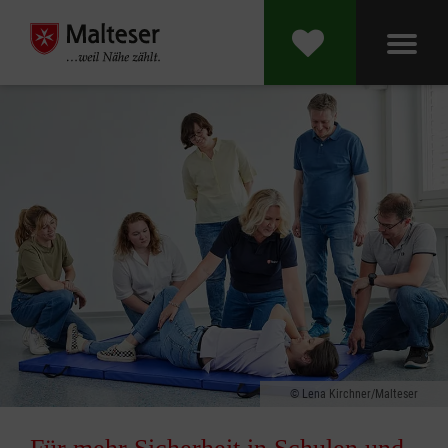
Lena Kirchner/Malteser