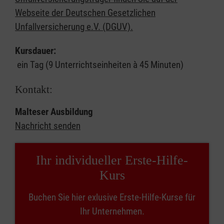
Webseite der Deutschen Gesetzlichen
Unfallversicherung e.V. (DGUV).
Kursdauer:
ein Tag (9 Unterrichtseinheiten à 45 Minuten)
Kontakt:
Malteser Ausbildung
Nachricht senden
Ihr individueller Erste-Hilfe-
Kurs
Buchen Sie hier exlusive Erste-Hilfe-Kurse für
Ihr Unternehmen.