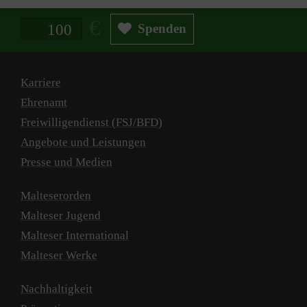
Spendenbetrag in Euro
Spenden
Karriere
Ehrenamt
Freiwilligendienst (FSJ/BFD)
Angebote und Leistungen
Presse und Medien
Malteserorden
Malteser Jugend
Malteser International
Malteser Werke
Nachhaltigkeit