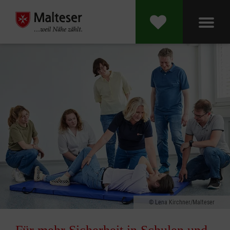
Lena Kirchner/Malteser