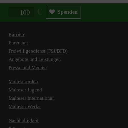
Spendenbetrag in Euro
Spenden
Karriere
Ehrenamt
Freiwilligendienst (FSJ/BFD)
Angebote und Leistungen
Presse und Medien
Malteserorden
Malteser Jugend
Malteser International
Malteser Werke
Nachhaltigkeit