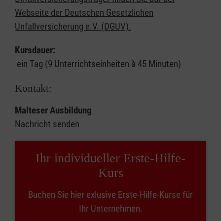
Webseite der Deutschen Gesetzlichen
Unfallversicherung e.V. (DGUV).
Kursdauer:
ein Tag (9 Unterrichtseinheiten à 45 Minuten)
Kontakt:
Malteser Ausbildung
Nachricht senden
Ihr individueller Erste-Hilfe-
Kurs
Buchen Sie hier exlusive Erste-Hilfe-Kurse für
Ihr Unternehmen.