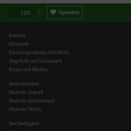
Spendenbetrag in Euro
Spenden
Karriere
Ehrenamt
Freiwilligendienst (FSJ/BFD)
Angebote und Leistungen
Presse und Medien
Malteserorden
Malteser Jugend
Malteser International
Malteser Werke
Nachhaltigkeit