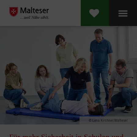
Lena Kirchner/Malteser