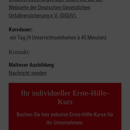
Webseite der Deutschen Gesetzlichen
Unfallversicherung e.V. (DGUV).
Kursdauer:
ein Tag (9 Unterrichtseinheiten à 45 Minuten)
Kontakt:
Malteser Ausbildung
Nachricht senden
Ihr individueller Erste-Hilfe-
Kurs
Buchen Sie hier exlusive Erste-Hilfe-Kurse für
Ihr Unternehmen.