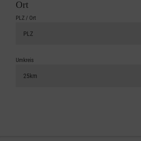
Ort
PLZ / Ort
Umkreis