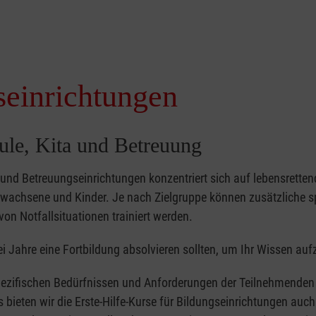
seinrichtungen
hule, Kita und Betreuung
- und Betreuungseinrichtungen konzentriert sich auf lebensretten
achsene und Kinder. Je nach Zielgruppe können zusätzliche sp
von Notfallsituationen trainiert werden.
i Jahre eine Fortbildung absolvieren sollten, um Ihr Wissen auf
ezifischen Bedürfnissen und Anforderungen der Teilnehmenden 
bieten wir die Erste-Hilfe-Kurse für Bildungseinrichtungen auch