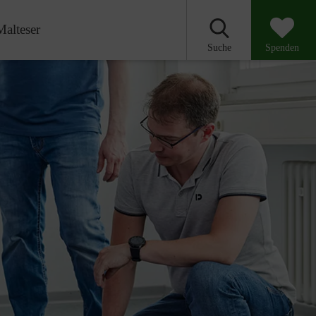
Malteser
Suche
Spenden