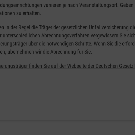
ildungseinrichtungen variieren je nach Veranstaltungsort. Geben 
ationen zu erhalten.
en in der Regel die Träger der gesetzlichen Unfallversicherung d
er unterschiedlichen Abrechnungsverfahren vergewissern Sie sich
erungsträger über die notwendigen Schritte. Wenn Sie die erford
en, übernehmen wir die Abrechnung für Sie.
herungsträger finden Sie auf der Webseite der Deutschen Gesetz