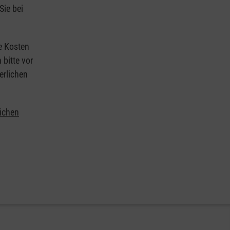
Sie bei
ie Kosten
 bitte vor
erlichen
lichen