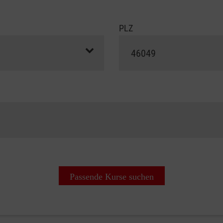
PLZ
Passende Kurse suchen