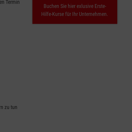
nen Termin
Buchen Sie hier exlusive Erste-
Hilfe-Kurse für Ihr Unternehmen.
n
rn zu tun