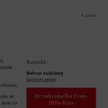
Zurück
de
Kontakt:
ezielle
Malteser Ausbildung
Nachricht senden
zufrischen.
Ihr individueller Erste-
oder der
Hilfe-Kurs
 direkt vor