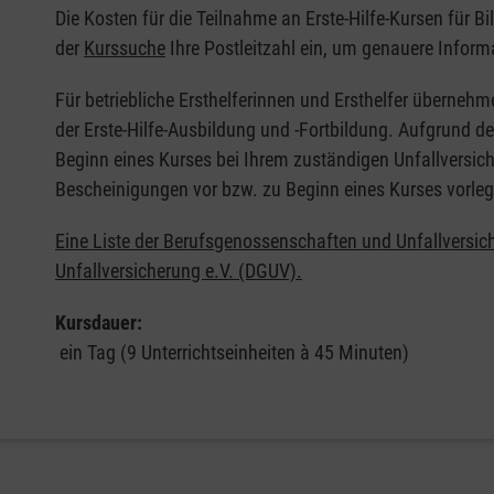
Die Kosten für die Teilnahme an Erste-Hilfe-Kursen für B
der
Kurssuche
Ihre Postleitzahl ein, um genauere Inform
Für betriebliche Ersthelferinnen und Ersthelfer übernehm
der Erste-Hilfe-Ausbildung und -Fortbildung. Aufgrund d
Beginn eines Kurses bei Ihrem zuständigen Unfallversich
Bescheinigungen vor bzw. zu Beginn eines Kurses vorleg
Eine Liste der Berufsgenossenschaften und Unfallversic
Unfallversicherung e.V. (DGUV).
Kursdauer:
ein Tag (9 Unterrichtseinheiten à 45 Minuten)