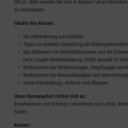
Ort an. Bitte wenden Sie sich in diesem Fall an Ihre näch
zu vereinbaren.
Inhalte des Kurses:
die Verhinderung von Unfällen
Tipps zur sicheren Gestaltung der Bildungseinrichtu
das Erkennen von Notfallsituationen und der Schwe
Herz-Lungen-Wiederbelebung (HLW) speziell für Klei
Maßnahmen bei Verbrennungen, Vergiftungen und
Maßnahmen bei Bewusstlosigkeit und Atemstörung
sowie Pseudokrupp, Asthma und Allergien
Unser Kursangebot richtet sich an:
Erzieherinnen und Erzieher, Lehrerinnen und Lehrer, Bet
haben.
Kosten: