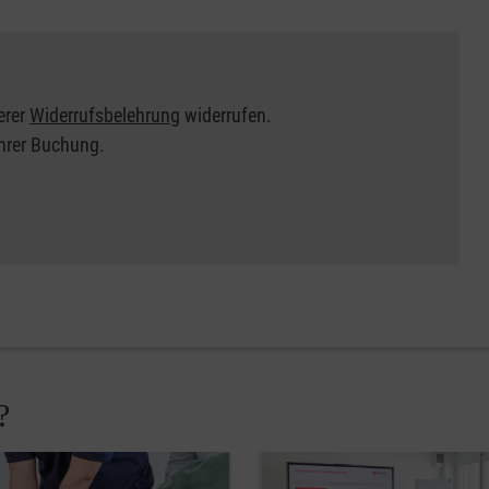
erer
Widerrufsbelehrung
widerrufen.
Ihrer Buchung.
?