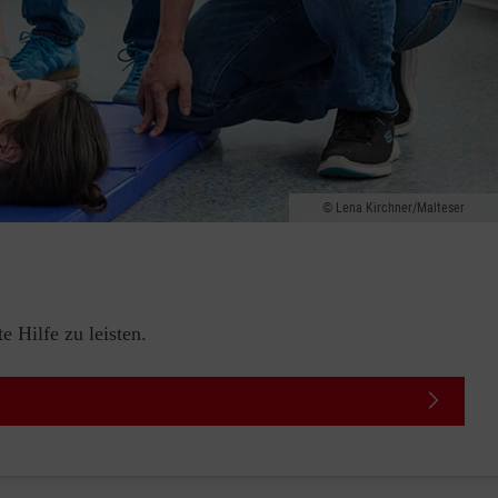
Lena Kirchner/Malteser
 Hilfe zu leisten.