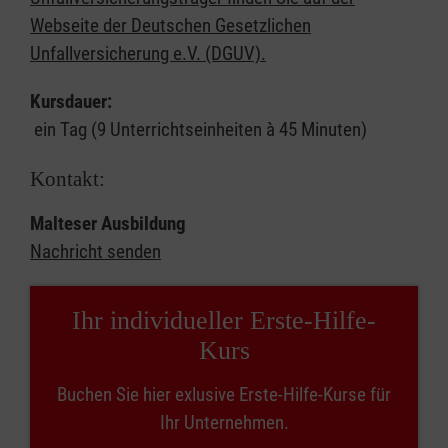
Webseite der Deutschen Gesetzlichen
Unfallversicherung e.V. (DGUV).
Kursdauer:
ein Tag (9 Unterrichtseinheiten à 45 Minuten)
Kontakt:
Malteser Ausbildung
Nachricht senden
Ihr individueller Erste-Hilfe-
Kurs
Buchen Sie hier exlusive Erste-Hilfe-Kurse für
Ihr Unternehmen.