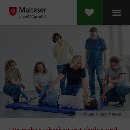
Lena Kirchner/Malteser