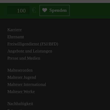
Spendenbetrag in Euro
Spenden
Karriere
Ehrenamt
Freiwilligendienst (FSJ/BFD)
Angebote und Leistungen
Presse und Medien
Malteserorden
Malteser Jugend
Malteser International
Malteser Werke
Nachhaltigkeit