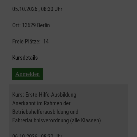
05.10.2026 , 08:30 Uhr
Ort:
13629 Berlin
Freie Plätze:
14
Kursdetails
Anmelden
Kurs:
Erste-Hilfe-Ausbildung
Anerkannt im Rahmen der
Betriebshelferausbildung und
Fahrerlaubnisverordnung (alle Klassen)
06.10.2026 , 08:30 Uhr