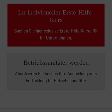
Ihr individueller Erste-Hilfe-
Kurs
Buchen Sie hier exlusive Erste-Hilfe-Kurse für
Ihr Unternehmen.
Betriebssanitäter werden
Absolvieren Sie bei uns Ihre Ausbildung oder
Fortbildung für Betriebssanitäter