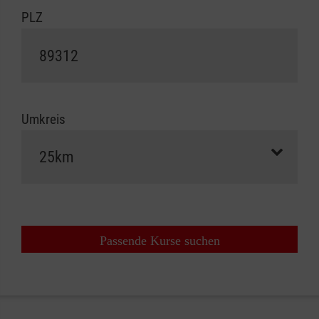
PLZ
Umkreis
Passende Kurse suchen