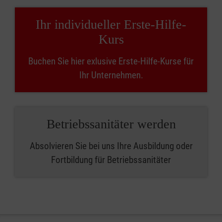
Ihr individueller Erste-Hilfe-
Kurs
Buchen Sie hier exlusive Erste-Hilfe-Kurse für
Ihr Unternehmen.
Betriebssanitäter werden
Absolvieren Sie bei uns Ihre Ausbildung oder
Fortbildung für Betriebssanitäter