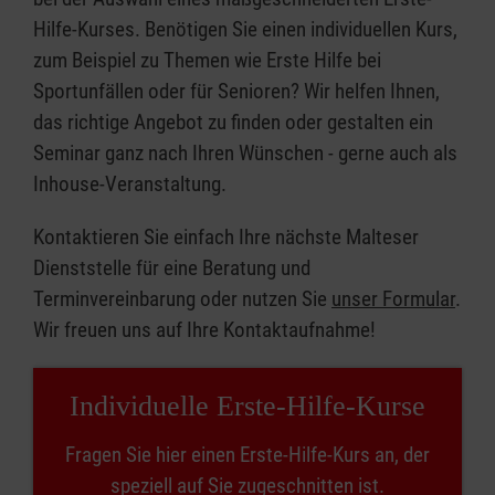
Hilfe-Kurses. Benötigen Sie einen individuellen Kurs,
zum Beispiel zu Themen wie Erste Hilfe bei
Sportunfällen oder für Senioren? Wir helfen Ihnen,
das richtige Angebot zu finden oder gestalten ein
Seminar ganz nach Ihren Wünschen - gerne auch als
Inhouse-Veranstaltung.
Kontaktieren Sie einfach Ihre nächste Malteser
Dienststelle für eine Beratung und
Terminvereinbarung oder nutzen Sie
unser Formular
.
Wir freuen uns auf Ihre Kontaktaufnahme!
Individuelle Erste-Hilfe-Kurse
Fragen Sie hier einen Erste-Hilfe-Kurs an, der
speziell auf Sie zugeschnitten ist.