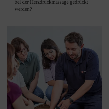
bei der Herzdruckmassage gedrückt
Atemspenden.
werden?
Empfohlen wird eine Frequenz von 100 bis 120
Kompressionen pro Minute.