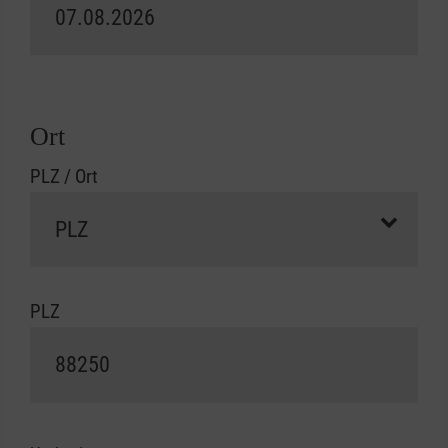
Ort
PLZ / Ort
PLZ