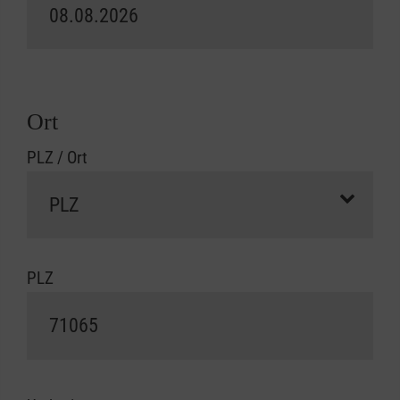
Ort
PLZ / Ort
PLZ