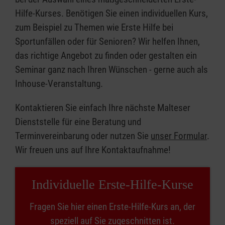
Hilfe-Kurses. Benötigen Sie einen individuellen Kurs,
zum Beispiel zu Themen wie Erste Hilfe bei
Sportunfällen oder für Senioren? Wir helfen Ihnen,
das richtige Angebot zu finden oder gestalten ein
Seminar ganz nach Ihren Wünschen - gerne auch als
Inhouse-Veranstaltung.
Kontaktieren Sie einfach Ihre nächste Malteser
Dienststelle für eine Beratung und
Terminvereinbarung oder nutzen Sie
unser Formular
.
Wir freuen uns auf Ihre Kontaktaufnahme!
Individuelle Erste-Hilfe-Kurse
Fragen Sie hier einen Erste-Hilfe-Kurs an, der
speziell auf Sie zugeschnitten ist.