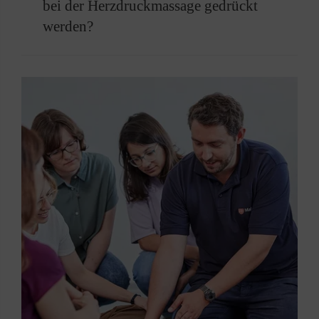
bei der Herzdruckmassage gedrückt
Atemspenden.
werden?
Empfohlen wird eine Frequenz von 100 bis 120
Kompressionen pro Minute.