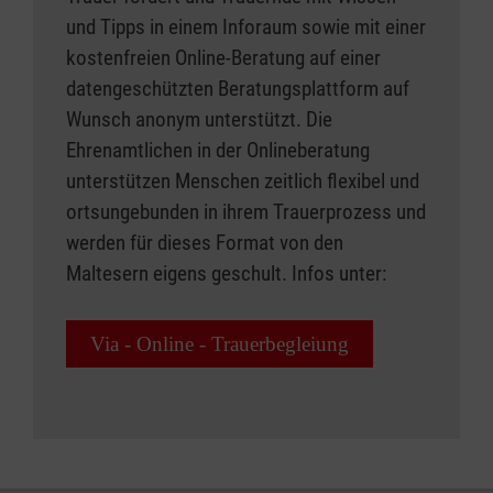
und Tipps in einem Inforaum sowie mit einer
kostenfreien Online-Beratung auf einer
datengeschützten Beratungsplattform auf
Wunsch anonym unterstützt. Die
Ehrenamtlichen in der Onlineberatung
unterstützen Menschen zeitlich flexibel und
ortsungebunden in ihrem Trauerprozess und
werden für dieses Format von den
Maltesern eigens geschult. Infos unter:
Via - Online - Trauerbegleiung