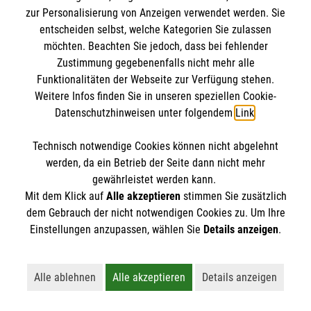
Deutschen…
zur Personalisierung von Anzeigen verwendet werden. Sie
entscheiden selbst, welche Kategorien Sie zulassen
möchten. Beachten Sie jedoch, dass bei fehlender
Kategorie:
Ehrenamtsmonitor,
News
Zustimmung gegebenenfalls nicht mehr alle
Funktionalitäten der Webseite zur Verfügung stehen.
Weitere Infos finden Sie in unseren speziellen Cookie-
Datenschutzhinweisen unter folgendem
Link
.
Technisch notwendige Cookies können nicht abgelehnt
werden, da ein Betrieb der Seite dann nicht mehr
gewährleistet werden kann.
Mit dem Klick auf
Alle akzeptieren
stimmen Sie zusätzlich
dem Gebrauch der nicht notwendigen Cookies zu. Um Ihre
Einstellungen anzupassen, wählen Sie
Details anzeigen
.
Alle ablehnen
Alle akzeptieren
Details anzeigen
Lehnt alle nicht-essentiellen Cookies ab
Akzeptiert alle Cookies einschließl
Öffnet detaillie