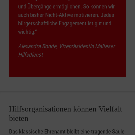
und Übergänge ermöglichen. So können wir
auch bisher Nicht-Aktive motivieren. Jedes
bürgerschaftliche Engagement ist gut und
wichtig.“
Alexandra Bonde, Vizepräsidentin Malteser
Hilfsdienst
Hilfsorganisationen können Vielfalt
bieten
Das klassische Ehrenamt bleibt eine tragende Säule