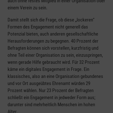
auch ohne festes Mitglied in einer Organisation oder
einem Verein zu sein.
Damit stellt sich die Frage, ob diese „lockeren“
Formen des Engagement nicht generell das
Potenzial bieten, auch anderen gesellschaftliche
Herausforderungen zu begegnen. 40 Prozent der
Befragten können sich vorstellen, kurzfristig und
ohne Teil einer Organisation zu sein, einzuspringen,
wenn gerade Hilfe gebraucht wird. Für 32 Prozent
käme ein digitales Engagement in Frage. Ein
klassisches, also an eine Organisation gebundenes
und vor Ort ausgeübtes Ehrenamt würden 29
Prozent wählen. Nur 23 Prozent der Befragten
schließt ein Engagement in jedweder Form aus;
darunter sind mehrheitlich Menschen im hohen
Alter.